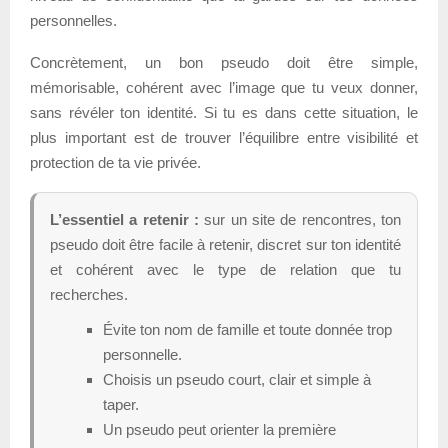
personnelles.
Concrètement, un bon pseudo doit être simple,
mémorisable, cohérent avec l’image que tu veux donner,
sans révéler ton identité. Si tu es dans cette situation, le
plus important est de trouver l’équilibre entre visibilité et
protection de ta vie privée.
L’essentiel a retenir :
sur un site de rencontres, ton
pseudo doit être facile à retenir, discret sur ton identité
et cohérent avec le type de relation que tu
recherches.
Évite ton nom de famille et toute donnée trop
personnelle.
Choisis un pseudo court, clair et simple à
taper.
Un pseudo peut orienter la première