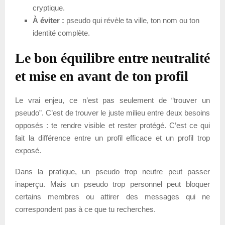
cryptique.
À éviter :
pseudo qui révèle ta ville, ton nom ou ton
identité complète.
Le bon équilibre entre neutralité
et mise en avant de ton profil
Le vrai enjeu, ce n’est pas seulement de “trouver un
pseudo”. C’est de trouver le juste milieu entre deux besoins
opposés : te rendre visible et rester protégé. C’est ce qui
fait la différence entre un profil efficace et un profil trop
exposé.
Dans la pratique, un pseudo trop neutre peut passer
inaperçu. Mais un pseudo trop personnel peut bloquer
certains membres ou attirer des messages qui ne
correspondent pas à ce que tu recherches.