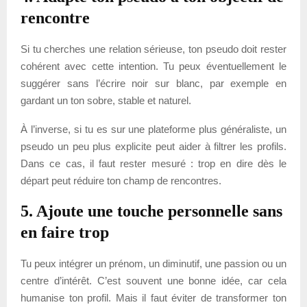
rencontre
Si tu cherches une relation sérieuse, ton pseudo doit rester
cohérent avec cette intention. Tu peux éventuellement le
suggérer sans l’écrire noir sur blanc, par exemple en
gardant un ton sobre, stable et naturel.
À l’inverse, si tu es sur une plateforme plus généraliste, un
pseudo un peu plus explicite peut aider à filtrer les profils.
Dans ce cas, il faut rester mesuré : trop en dire dès le
départ peut réduire ton champ de rencontres.
5. Ajoute une touche personnelle sans
en faire trop
Tu peux intégrer un prénom, un diminutif, une passion ou un
centre d’intérêt. C’est souvent une bonne idée, car cela
humanise ton profil. Mais il faut éviter de transformer ton