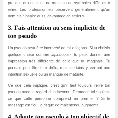
pratique qu’une suite de mots ou de symboles difficiles à
relire. Les professionnels observent généralement qu’un
nom clair inspire aussi davantage de sérieux.
3. Fais attention au sens implicite de
ton pseudo
Un pseudo peut être interprété de mille façons. Si tu choisis
quelque chose comme
lapincoquin
, tu peux donner une
impression très différente de celle que tu imaginais. Tu
pensais peut-être être drôle, mais certains y verront une
intention sexuelle ou un manque de maturité.
Ce que cela implique, c’est qu’il faut toujours relire ton
pseudo avec le regard d’un inconnu. Demande-toi : qu’est-
ce que cette personne comprend en premier ? Si le
message est flou, le risque de malentendu augmente.
4. Adapte ton pseudo à ton objectif de