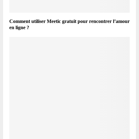
Comment utiliser Meetic gratuit pour rencontrer l’amour
en ligne ?