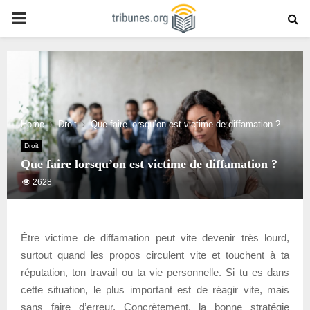
PRIMARY
MENU
Home
Droit
Que faire lorsqu’on est victime de diffamation ?
Droit
Que faire lorsqu’on est victime de diffamation ?
2628
Être victime de diffamation peut vite devenir très lourd,
surtout quand les propos circulent vite et touchent à ta
réputation, ton travail ou ta vie personnelle. Si tu es dans
cette situation, le plus important est de réagir vite, mais
sans faire d’erreur. Concrètement, la bonne stratégie