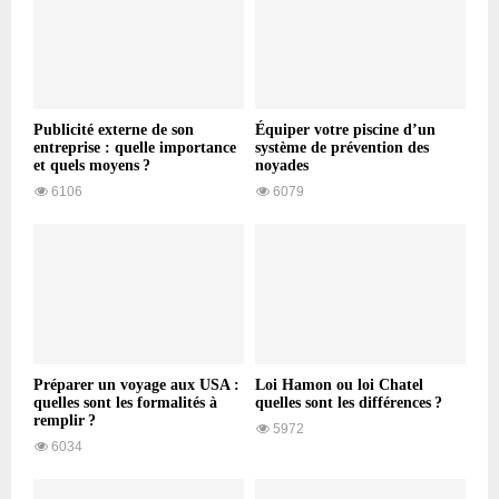
Publicité externe de son
Équiper votre piscine d’un
entreprise : quelle importance
système de prévention des
et quels moyens ?
noyades
6106
6079
Préparer un voyage aux USA :
Loi Hamon ou loi Chatel
quelles sont les formalités à
quelles sont les différences ?
remplir ?
5972
6034