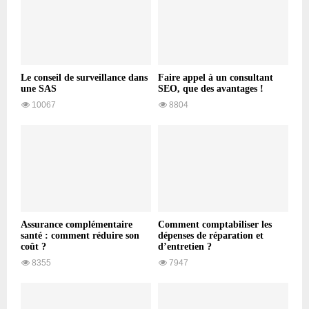
Le conseil de surveillance dans
Faire appel à un consultant
une SAS
SEO, que des avantages !
10067
8804
Assurance complémentaire
Comment comptabiliser les
santé : comment réduire son
dépenses de réparation et
coût ?
d’entretien ?
8355
7947