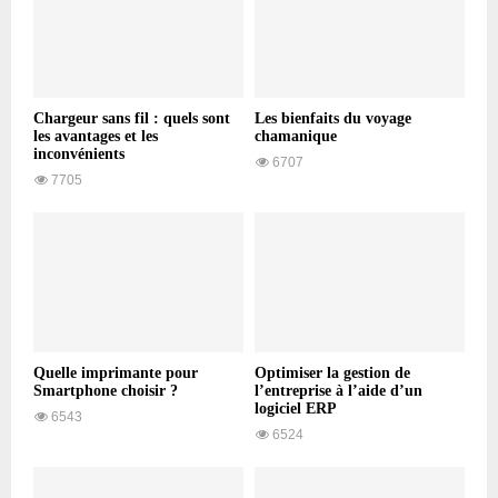
Chargeur sans fil : quels sont
Les bienfaits du voyage
les avantages et les
chamanique
inconvénients
6707
7705
Quelle imprimante pour
Optimiser la gestion de
Smartphone choisir ?
l’entreprise à l’aide d’un
logiciel ERP
6543
6524