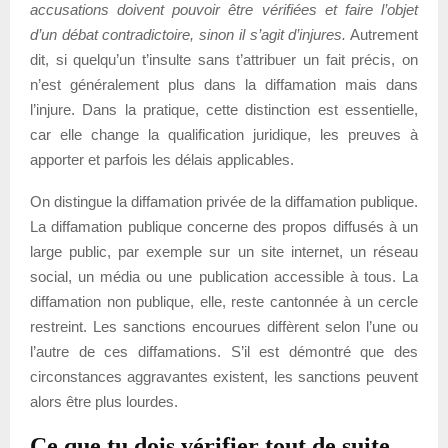
accusations doivent pouvoir être vérifiées et faire l’objet
d’un débat contradictoire, sinon il s’agit d’injures.
Autrement
dit, si quelqu’un t’insulte sans t’attribuer un fait précis, on
n’est généralement plus dans la diffamation mais dans
l’injure. Dans la pratique, cette distinction est essentielle,
car elle change la qualification juridique, les preuves à
apporter et parfois les délais applicables.
On distingue la diffamation privée de la diffamation publique.
La diffamation publique concerne des propos diffusés à un
large public, par exemple sur un site internet, un réseau
social, un média ou une publication accessible à tous. La
diffamation non publique, elle, reste cantonnée à un cercle
restreint. Les sanctions encourues diffèrent selon l’une ou
l’autre de ces diffamations. S’il est démontré que des
circonstances aggravantes existent, les sanctions peuvent
alors être plus lourdes.
Ce que tu dois vérifier tout de suite