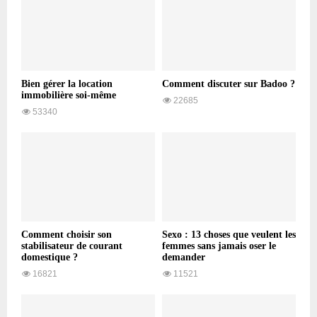
Bien gérer la location
Comment discuter sur Badoo ?
immobilière soi-même
22685
53340
Comment choisir son
Sexo : 13 choses que veulent les
stabilisateur de courant
femmes sans jamais oser le
domestique ?
demander
16821
11521