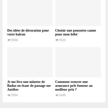
Des idées de décoration pour
Choisir une poussette-canne
votre balcon
pour mon bébé
5848
5523
Je me lève une minette de
Comment trouver une
Badoo en étant de passage sur
assurance prêt fumeur au
Antibes
meilleur prix ?
5504
5446