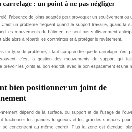
 carrelage : un point à ne pas négliger
rrelé, l’absence de joints adaptés peut provoquer un soulèvement ou 
 C’est un problème fréquent quand le support travaille, quand la su
nd les mouvements du bâtiment ne sont pas suffisamment anticipé
 aide alors à répartir les contraintes et à protéger le revêtement.
res ce type de problème, il faut comprendre que le carrelage n’est p
souvent, c’est la gestion des mouvements du support qui fait
de prévoir les joints au bon endroit, avec le bon espacement et une
 bien positionner un joint de
nnement
onnement dépend de la surface, du support et de l’usage de l’ouv
faut fractionner les grandes longueurs et les grandes surfaces pour 
e se concentrent au même endroit. Plus la zone est étendue, plu