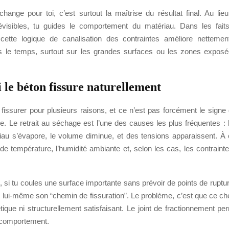
hange pour toi, c’est surtout la maîtrise du résultat final. Au lie
évisibles, tu guides le comportement du matériau. Dans les fait
cette logique de canalisation des contraintes améliore nettemen
s le temps, surtout sur les grandes surfaces ou les zones expos
 le béton fissure naturellement
fissurer pour plusieurs raisons, et ce n’est pas forcément le signe
. Le retrait au séchage est l’une des causes les plus fréquentes : 
iau s’évapore, le volume diminue, et des tensions apparaissent. À c
 de température, l’humidité ambiante et, selon les cas, les contrai
si tu coules une surface importante sans prévoir de points de ruptur
 lui-même son “chemin de fissuration”. Le problème, c’est que ce ch
tique ni structurellement satisfaisant. Le joint de fractionnement p
e comportement.