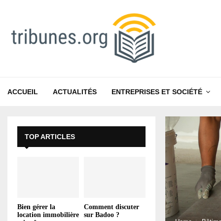
ACCUEIL
ACTUALITÉS
ENTREPRISES ET SOCIÉTÉ
TOP ARTICLES
Bien gérer la
Comment discuter
location immobilière
sur Badoo ?