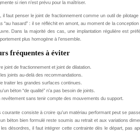
gmente si rien n’est prévu pour la maîtriser.
il faut penser le joint de fractionnement comme un outil de pilotage 
 “au hasard” : il se réfléchit en amont, au moment de la conception
vre. Dans la majorité des cas, une implantation régulière est préfér
portement plus homogène à l’ensemble.
rs fréquentes à éviter
 joint de fractionnement et joint de dilatation.
les joints au-delà des recommandations.
e traiter les grandes surfaces continues.
’un béton “de qualité” n’a pas besoin de joints.
 revêtement sans tenir compte des mouvements du support.
us courante consiste à croire qu’un matériau performant peut se passe
un béton bien formulé reste soumis au retrait et aux variations dime
 les désordres, il faut intégrer cette contrainte dès le départ, pas apr