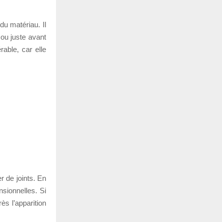
du matériau. Il
 ou juste avant
able, car elle
r de joints. En
nsionnelles. Si
ès l’apparition