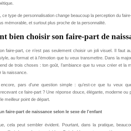
étique.
ce type de personnalisation change beaucoup la perception du faire-p
lus mémorable, et surtout plus proche de ta personnalité.
 bien choisir son faire-part de naiss
on faire-part, ce n’est pas seulement choisir un joli visuel. Il faut 
yle, au format et à l’émotion que tu veux transmettre. Dans la major
end de trois choses : ton goût, l’ambiance que tu veux créer et la m
 la naissance.
s encore, pars d’une question simple : qu’est-ce que tu veux qu
 recevant ce faire-part ? Une réponse douce, élégante, moderne ou pl
le meilleur point de départ.
un faire-part de naissance selon le sexe de l’enfant
e, cela peut sembler évident. Pourtant, dans la pratique, beauc