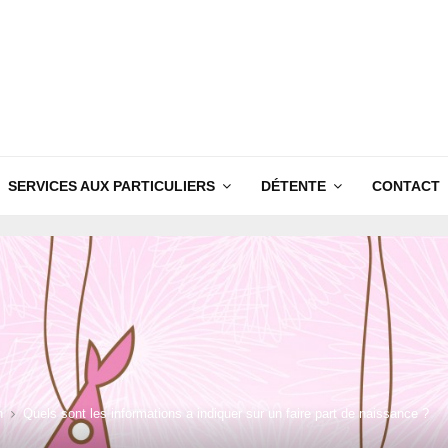
SERVICES AUX PARTICULIERS
DÉTENTE
CONTACT
n
Quels sont les informations a indiquer sur un faire part de naissance ?