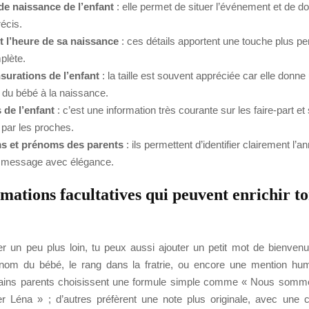
de naissance de l’enfant
: elle permet de situer l’événement et de d
écis.
et l’heure de sa naissance
: ces détails apportent une touche plus pe
plète.
urations de l’enfant
: la taille est souvent appréciée car elle donn
 du bébé à la naissance.
 de l’enfant
: c’est une information très courante sur les faire-part et
 par les proches.
s et prénoms des parents
: ils permettent d’identifier clairement l’
e message avec élégance.
mations facultatives qui peuvent enrichir to
ler un peu plus loin, tu peux aussi ajouter un petit mot de bienven
rnom du bébé, le rang dans la fratrie, ou encore une mention hum
tains parents choisissent une formule simple comme « Nous somm
r Léna » ; d’autres préfèrent une note plus originale, avec une c