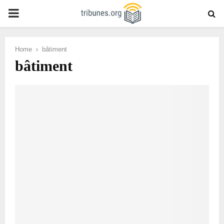
PRIMARY
MENU
Home
bâtiment
bâtiment