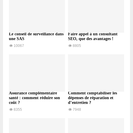
Le conseil de surveillance dans
Faire appel à un consultant
une SAS
SEO, que des avantages !
10067
8805
Assurance complémentaire
Comment comptabiliser les
santé : comment réduire son
dépenses de réparation et
coût ?
d’entretien ?
8355
7948