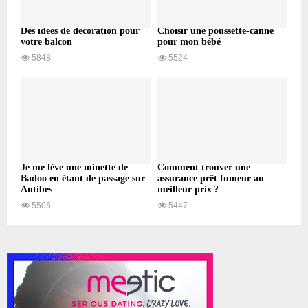
Des idées de décoration pour
Choisir une poussette-canne
votre balcon
pour mon bébé
5848
5524
Je me lève une minette de
Comment trouver une
Badoo en étant de passage sur
assurance prêt fumeur au
Antibes
meilleur prix ?
5505
5447