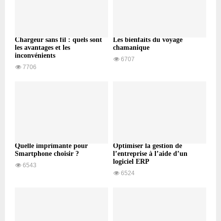
Chargeur sans fil : quels sont
Les bienfaits du voyage
les avantages et les
chamanique
inconvénients
6707
7706
Quelle imprimante pour
Optimiser la gestion de
Smartphone choisir ?
l’entreprise à l’aide d’un
logiciel ERP
6543
6524