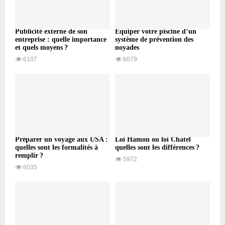
Publicité externe de son
Équiper votre piscine d’un
entreprise : quelle importance
système de prévention des
et quels moyens ?
noyades
6107
6079
Préparer un voyage aux USA :
Loi Hamon ou loi Chatel
quelles sont les formalités à
quelles sont les différences ?
remplir ?
5972
6035