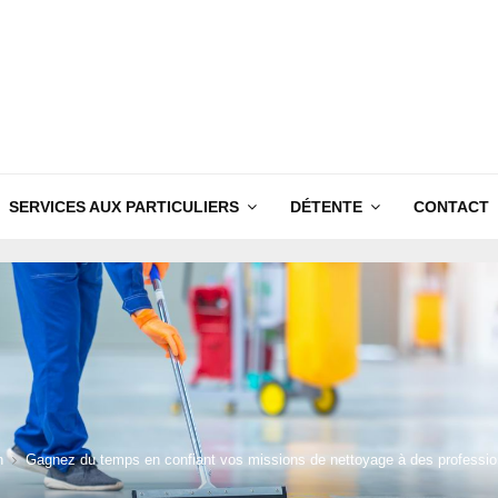
SERVICES AUX PARTICULIERS
DÉTENTE
CONTACT
n
Gagnez du temps en confiant vos missions de nettoyage à des professio