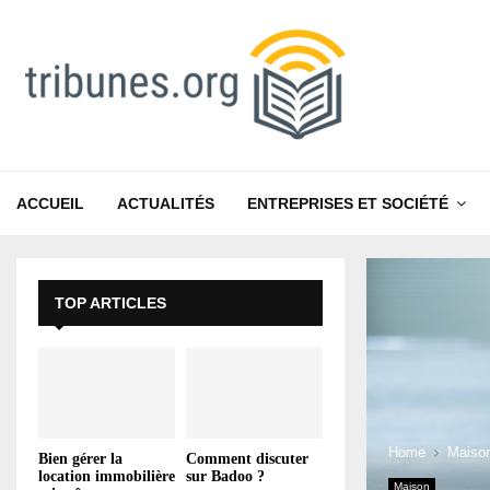
ACCUEIL
ACTUALITÉS
ENTREPRISES ET SOCIÉTÉ
TOP ARTICLES
Home
Maiso
Bien gérer la
Comment discuter
location immobilière
sur Badoo ?
Maison