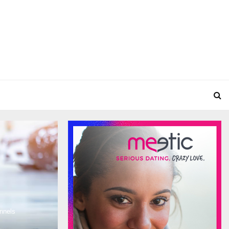
nnels