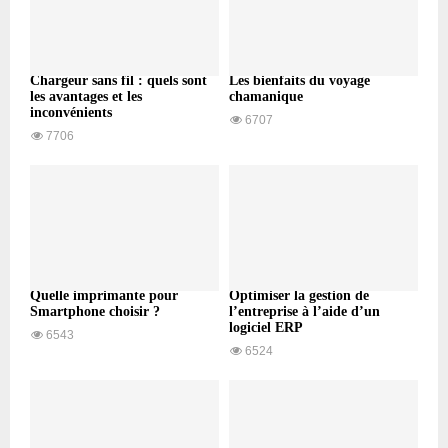
Chargeur sans fil : quels sont
Les bienfaits du voyage
les avantages et les
chamanique
inconvénients
6707
7706
Quelle imprimante pour
Optimiser la gestion de
Smartphone choisir ?
l’entreprise à l’aide d’un
logiciel ERP
6543
6524