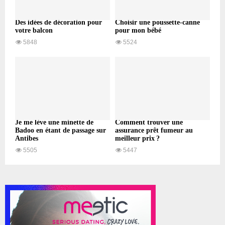
Des idées de décoration pour
Choisir une poussette-canne
votre balcon
pour mon bébé
5848
5524
Je me lève une minette de
Comment trouver une
Badoo en étant de passage sur
assurance prêt fumeur au
Antibes
meilleur prix ?
5505
5447