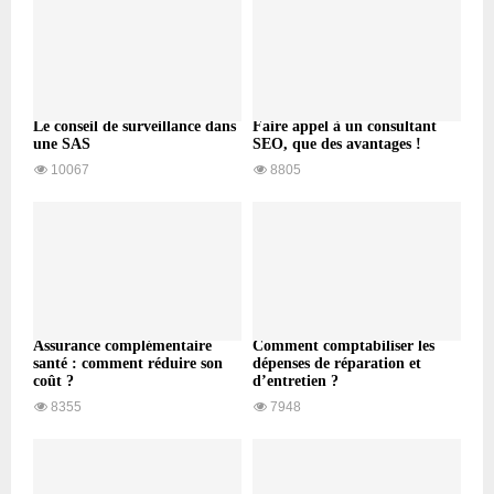
Le conseil de surveillance dans
Faire appel à un consultant
une SAS
SEO, que des avantages !
10067
8805
Assurance complémentaire
Comment comptabiliser les
santé : comment réduire son
dépenses de réparation et
coût ?
d’entretien ?
8355
7948