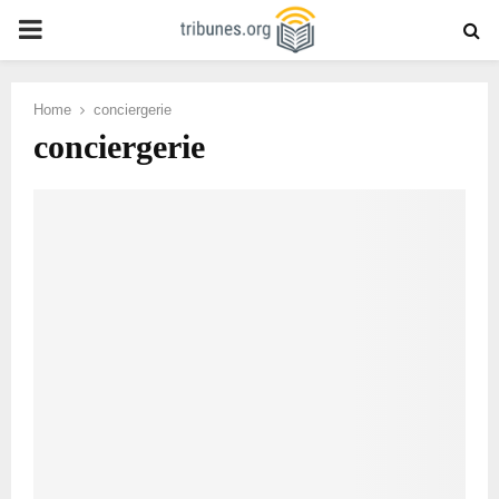
PRIMARY
MENU
Home
conciergerie
conciergerie