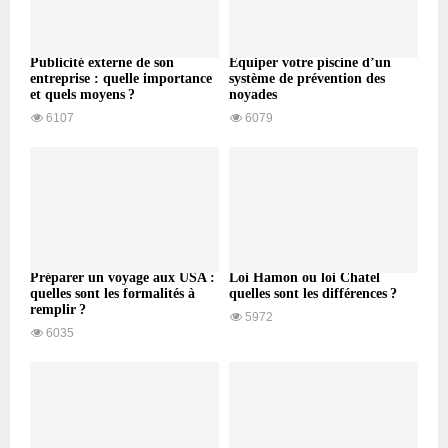
Publicité externe de son
Équiper votre piscine d’un
entreprise : quelle importance
système de prévention des
et quels moyens ?
noyades
6107
6079
Préparer un voyage aux USA :
Loi Hamon ou loi Chatel
quelles sont les formalités à
quelles sont les différences ?
remplir ?
5972
6035