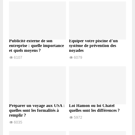
Publicité externe de son
Équiper votre piscine d’un
entreprise : quelle importance
système de prévention des
et quels moyens ?
noyades
6107
6079
Préparer un voyage aux USA :
Loi Hamon ou loi Chatel
quelles sont les formalités à
quelles sont les différences ?
remplir ?
5972
6035