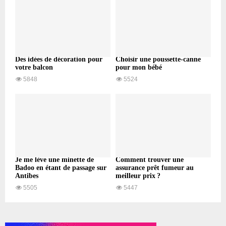
Des idées de décoration pour
Choisir une poussette-canne
votre balcon
pour mon bébé
5848
5524
Je me lève une minette de
Comment trouver une
Badoo en étant de passage sur
assurance prêt fumeur au
Antibes
meilleur prix ?
5505
5447