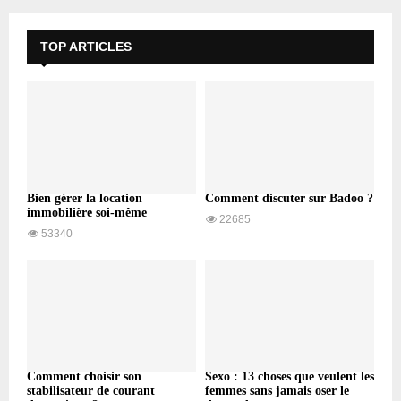
TOP ARTICLES
Bien gérer la location
Comment discuter sur Badoo ?
immobilière soi-même
22685
53340
Comment choisir son
Sexo : 13 choses que veulent les
stabilisateur de courant
femmes sans jamais oser le