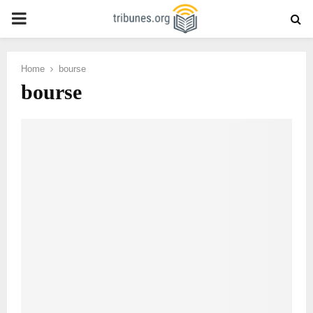
PRIMARY
MENU
Home
bourse
bourse