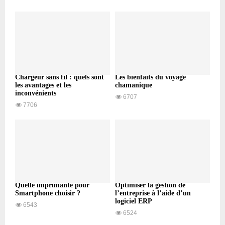
Chargeur sans fil : quels sont
Les bienfaits du voyage
les avantages et les
chamanique
inconvénients
6707
7706
Quelle imprimante pour
Optimiser la gestion de
Smartphone choisir ?
l’entreprise à l’aide d’un
logiciel ERP
6543
6524