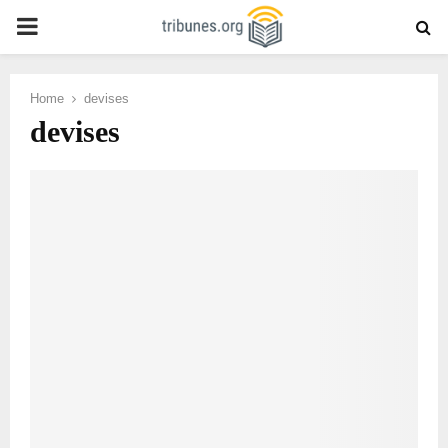
PRIMARY
MENU
Home
devises
devises