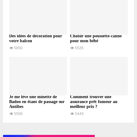
Des idées de décoration pour
Choisir une poussette-canne
votre balcon
pour mon bébé
5850
5526
Je me lève une minette de
Comment trouver une
Badoo en étant de passage sur
assurance prêt fumeur au
Antibes
meilleur prix ?
5506
5449