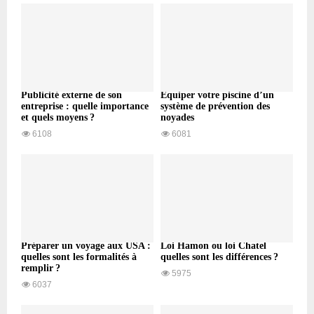
Publicité externe de son
Équiper votre piscine d’un
entreprise : quelle importance
système de prévention des
et quels moyens ?
noyades
6108
6081
Préparer un voyage aux USA :
Loi Hamon ou loi Chatel
quelles sont les formalités à
quelles sont les différences ?
remplir ?
5975
6037