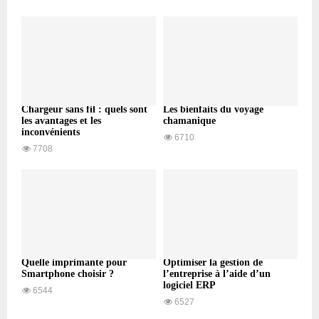
Chargeur sans fil : quels sont
Les bienfaits du voyage
les avantages et les
chamanique
inconvénients
6710
7708
Quelle imprimante pour
Optimiser la gestion de
Smartphone choisir ?
l’entreprise à l’aide d’un
logiciel ERP
6544
6527