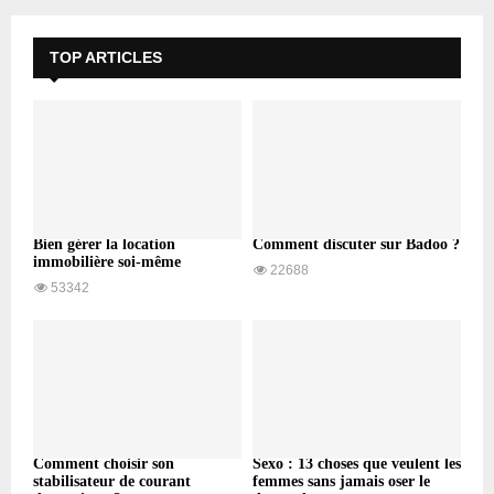
TOP ARTICLES
Bien gérer la location
Comment discuter sur Badoo ?
immobilière soi-même
22688
53342
Comment choisir son
Sexo : 13 choses que veulent les
stabilisateur de courant
femmes sans jamais oser le