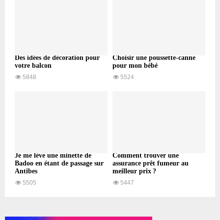
Des idées de décoration pour
Choisir une poussette-canne
votre balcon
pour mon bébé
5848
5524
Je me lève une minette de
Comment trouver une
Badoo en étant de passage sur
assurance prêt fumeur au
Antibes
meilleur prix ?
5505
5447