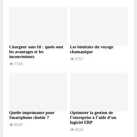
Chargeur sans fil : quels sont
Les bienfaits du voyage
les avantages et les
chamanique
inconvénients
6707
7706
Quelle imprimante pour
Optimiser la gestion de
Smartphone choisir ?
l’entreprise à l’aide d’un
logiciel ERP
6543
6524