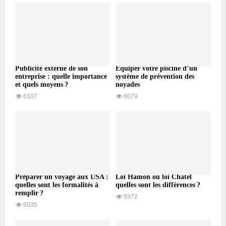
Publicité externe de son
Équiper votre piscine d’un
entreprise : quelle importance
système de prévention des
et quels moyens ?
noyades
6107
6079
Préparer un voyage aux USA :
Loi Hamon ou loi Chatel
quelles sont les formalités à
quelles sont les différences ?
remplir ?
5972
6035