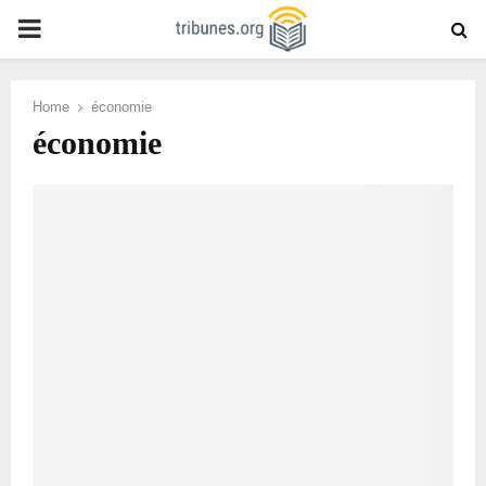
PRIMARY
MENU
Home
économie
économie