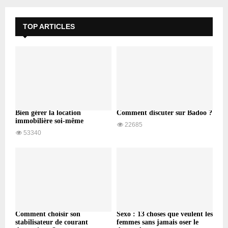
TOP ARTICLES
Bien gérer la location
Comment discuter sur Badoo ?
immobilière soi-même
22685
53340
Comment choisir son
Sexo : 13 choses que veulent les
stabilisateur de courant
femmes sans jamais oser le