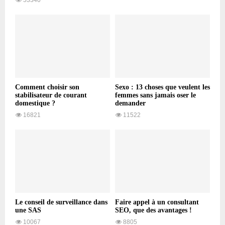
Comment choisir son
Sexo : 13 choses que veulent les
stabilisateur de courant
femmes sans jamais oser le
domestique ?
demander
16821
11522
Le conseil de surveillance dans
Faire appel à un consultant
une SAS
SEO, que des avantages !
10067
8805