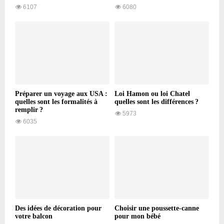
6107
6080
Préparer un voyage aux USA :
Loi Hamon ou loi Chatel
quelles sont les formalités à
quelles sont les différences ?
remplir ?
5973
6035
Des idées de décoration pour
Choisir une poussette-canne
votre balcon
pour mon bébé