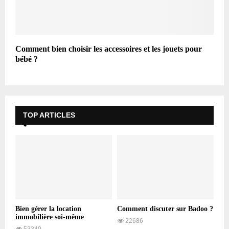
Comment bien choisir les accessoires et les jouets pour
bébé ?
TOP ARTICLES
Bien gérer la location
Comment discuter sur Badoo ?
immobilière soi-même
22686
53340