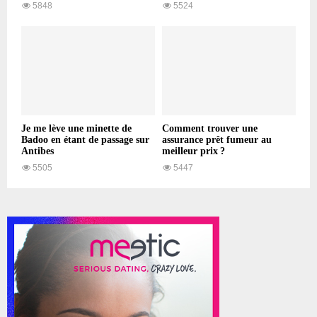
5848
5524
Je me lève une minette de
Comment trouver une
Badoo en étant de passage sur
assurance prêt fumeur au
Antibes
meilleur prix ?
5505
5447