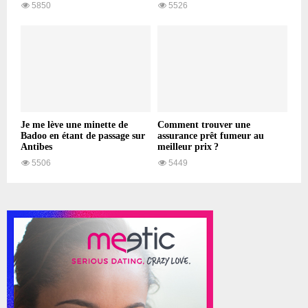
5850
5526
Je me lève une minette de
Comment trouver une
Badoo en étant de passage sur
assurance prêt fumeur au
Antibes
meilleur prix ?
5506
5449