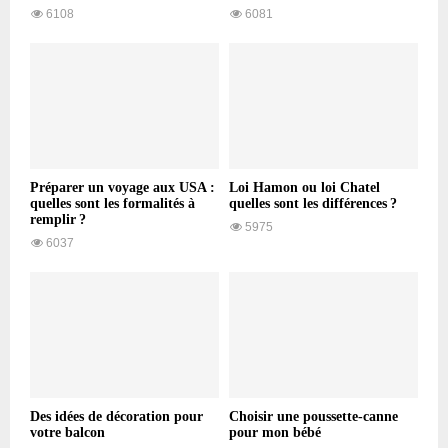
6108
6081
Préparer un voyage aux USA :
Loi Hamon ou loi Chatel
quelles sont les formalités à
quelles sont les différences ?
remplir ?
5975
6037
Des idées de décoration pour
Choisir une poussette-canne
votre balcon
pour mon bébé