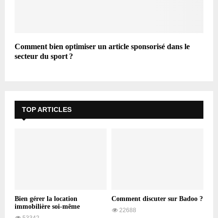
Comment bien optimiser un article sponsorisé dans le
secteur du sport ?
TOP ARTICLES
Bien gérer la location
Comment discuter sur Badoo ?
immobilière soi-même
22688
53342