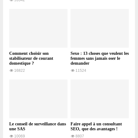
Comment choisir son
Sexo : 13 choses que veulent les
stabilisateur de courant
femmes sans jamais oser le
domestique ?
demander
16822
11524
Le conseil de surveillance dans
Faire appel à un consultant
une SAS
SEO, que des avantages !
10069
8807