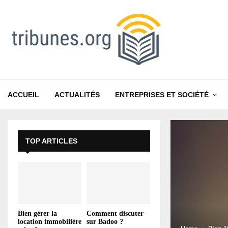
ACCUEIL
ACTUALITÉS
ENTREPRISES ET SOCIÉTÉ
TOP ARTICLES
Bien gérer la
Comment discuter
location immobilière
sur Badoo ?