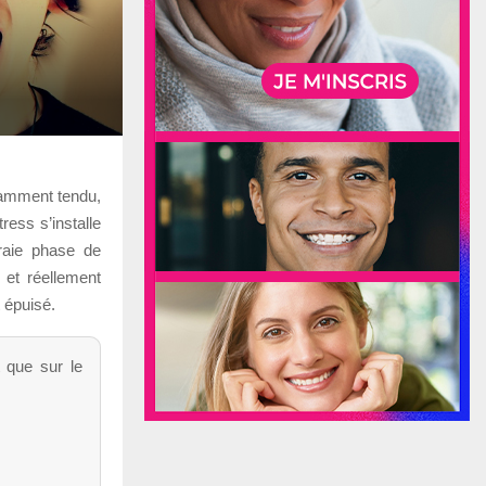
tamment tendu,
ress s’installe
raie phase de
 et réellement
 épuisé.
t que sur le