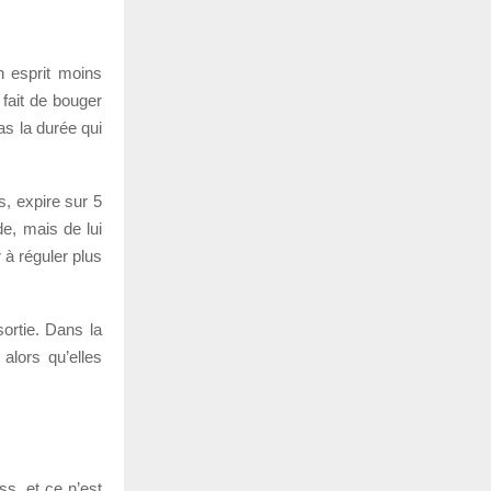
n esprit moins
 fait de bouger
as la durée qui
s, expire sur 5
de, mais de lui
 à réguler plus
ortie. Dans la
alors qu’elles
ess, et ce n’est