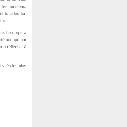
 les tensions.
t tu aides ton
tre.
ce. Le corps a
 été occupé par
up réfléchir, à
ivités les plus