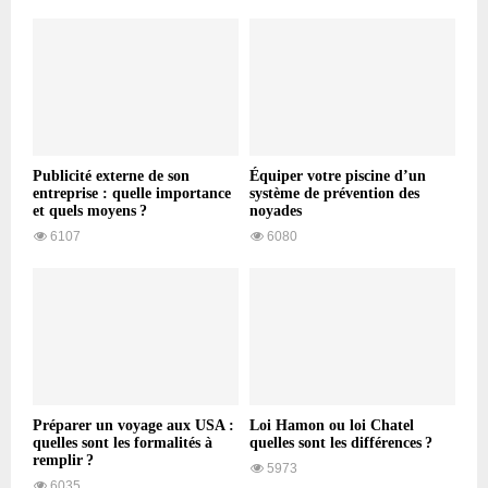
Publicité externe de son
Équiper votre piscine d’un
entreprise : quelle importance
système de prévention des
et quels moyens ?
noyades
6107
6080
Préparer un voyage aux USA :
Loi Hamon ou loi Chatel
quelles sont les formalités à
quelles sont les différences ?
remplir ?
5973
6035