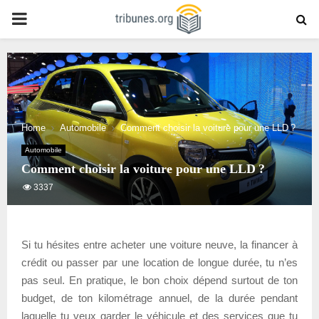
PRIMARY
MENU
Home
Automobile
Comment choisir la voiture pour une LLD ?
Automobile
Comment choisir la voiture pour une LLD ?
3337
Si tu hésites entre acheter une voiture neuve, la financer à
crédit ou passer par une location de longue durée, tu n’es
pas seul. En pratique, le bon choix dépend surtout de ton
budget, de ton kilométrage annuel, de la durée pendant
laquelle tu veux garder le véhicule et des services que tu