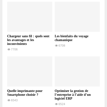
Chargeur sans fil : quels sont
Les bienfaits du voyage
les avantages et les
chamanique
inconvénients
6708
7706
Quelle imprimante pour
Optimiser la gestion de
Smartphone choisir ?
l’entreprise à l’aide d’un
logiciel ERP
6543
6524