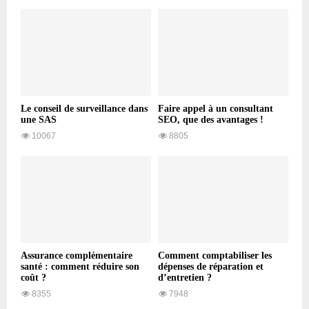
Le conseil de surveillance dans
Faire appel à un consultant
une SAS
SEO, que des avantages !
10067
8805
Assurance complémentaire
Comment comptabiliser les
santé : comment réduire son
dépenses de réparation et
coût ?
d’entretien ?
8355
7948