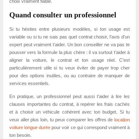
choix vraiment fiable.
Quand consulter un professionnel
Si tu hésites entre plusieurs modèles, si ton usage est
variable ou si tu ne sais pas quel contrat choisir, l’avis d’un
expert peut vraiment t’aider. Un bon conseiller ne va pas te
pousser vers la formule la plus chère : il va surtout t’aider à
aligner la voiture, le contrat et ton usage réel. C’est
particulièrement utile si tu veux éviter de payer trop cher
pour des options inutiles, ou au contraire de manquer de
services essentiels.
En pratique, un professionnel peut aussi t’aider à lire les
clauses importantes du contrat, à repérer les frais cachés
et à choisir un véhicule cohérent avec ton budget. Si tu
veux aller plus loin, tu peux comparer les offres de
location
voiture longue durée
pour voir ce qui correspond vraiment à
ton besoin.