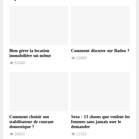
Bien gérer la location
Comment discuter sur Badoo ?
immobilière soi-même
22686
53340
Comment choisir son
Sexo : 13 choses que veulent les
stabilisateur de courant
femmes sans jamais oser le
domestique ?
demander
16821
11522