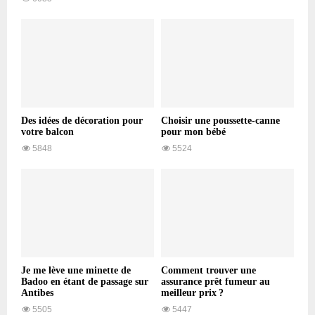
Des idées de décoration pour
Choisir une poussette-canne
votre balcon
pour mon bébé
5848
5524
Je me lève une minette de
Comment trouver une
Badoo en étant de passage sur
assurance prêt fumeur au
Antibes
meilleur prix ?
5505
5447