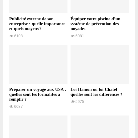
Publicité externe de son
Équiper votre piscine d’un
entreprise : quelle importance
système de prévention des
et quels moyens ?
noyades
6108
6081
Préparer un voyage aux USA :
Loi Hamon ou loi Chatel
quelles sont les formalités à
quelles sont les différences ?
remplir ?
5975
6037