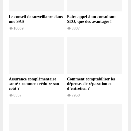
Le conseil de surveillance dans
Faire appel à un consultant
une SAS
SEO, que des avantages !
10069
8807
Assurance complémentaire
Comment comptabiliser les
santé : comment réduire son
dépenses de réparation et
coût ?
d’entretien ?
8357
7950