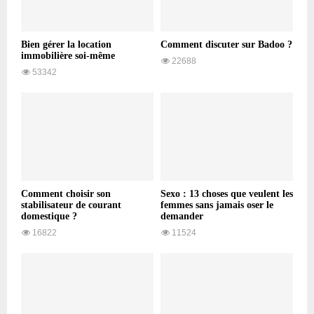
Bien gérer la location
Comment discuter sur Badoo ?
immobilière soi-même
22688
53342
Comment choisir son
Sexo : 13 choses que veulent les
stabilisateur de courant
femmes sans jamais oser le
domestique ?
demander
16822
11524