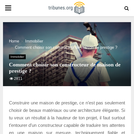
PRIMARY
MENU
Home
Immobilier
Comment choisir son constructeur de maison de prestige ?
Immobilier
Comment choisir son constructeur de maison de
prestige ?
2811
Construire une maison de prestige, ce n’est pas seulement
choisir de beaux matériaux ou une architecture élégante. Si
tu veux un résultat à la hauteur de ton projet, il faut surtout
t’entourer d’un constructeur capable de traduire tes attentes
en une maison sur mesure, techniquement fiable et