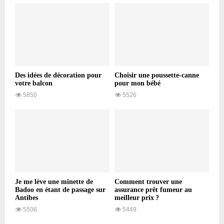
Des idées de décoration pour
Choisir une poussette-canne
votre balcon
pour mon bébé
5850
5526
Je me lève une minette de
Comment trouver une
Badoo en étant de passage sur
assurance prêt fumeur au
Antibes
meilleur prix ?
5506
5449