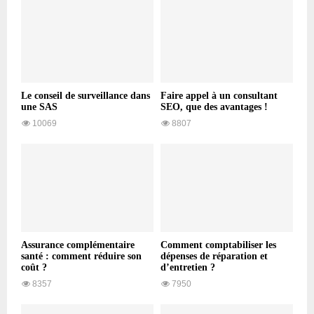
Le conseil de surveillance dans
Faire appel à un consultant
une SAS
SEO, que des avantages !
10069
8807
Assurance complémentaire
Comment comptabiliser les
santé : comment réduire son
dépenses de réparation et
coût ?
d’entretien ?
8357
7950