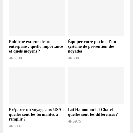
Publicité externe de son
Équiper votre piscine d’un
entreprise : quelle importance
système de prévention des
et quels moyens ?
noyades
6108
6081
Préparer un voyage aux USA :
Loi Hamon ou loi Chatel
quelles sont les formalités à
quelles sont les différences ?
remplir ?
5975
6037