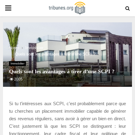
PRIMARY
MENU
Home
Immobilier
Quels sont les avantages à tirer d’une SCPI ?
Immobilier
Quels sont les avantages à tirer d’une SCPI ?
2005
Si tu t’intéresses aux SCPI, c’est probablement parce que
tu cherches un placement immobilier capable de générer
des revenus réguliers, sans avoir à gérer un bien en direct.
C’est justement là que les SCPI se distinguent : leur
fonctionnement, leur cadre fiscal et leur politique de