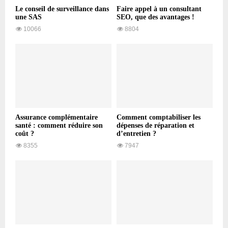
Le conseil de surveillance dans
Faire appel à un consultant
une SAS
SEO, que des avantages !
10066
8804
Assurance complémentaire
Comment comptabiliser les
santé : comment réduire son
dépenses de réparation et
coût ?
d’entretien ?
8355
7947