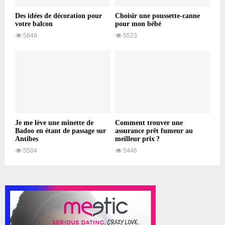
Des idées de décoration pour
Choisir une poussette-canne
votre balcon
pour mon bébé
5848
5523
Je me lève une minette de
Comment trouver une
Badoo en étant de passage sur
assurance prêt fumeur au
Antibes
meilleur prix ?
5504
5446