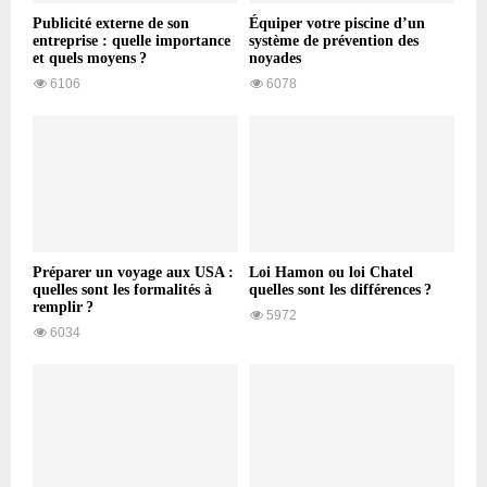
Publicité externe de son
Équiper votre piscine d’un
entreprise : quelle importance
système de prévention des
et quels moyens ?
noyades
6106
6078
Préparer un voyage aux USA :
Loi Hamon ou loi Chatel
quelles sont les formalités à
quelles sont les différences ?
remplir ?
5972
6034