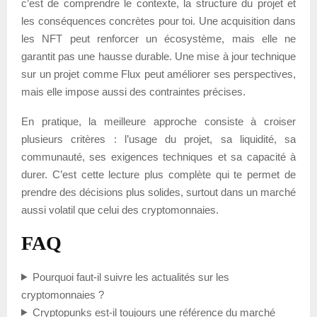
c’est de comprendre le contexte, la structure du projet et
les conséquences concrètes pour toi. Une acquisition dans
les NFT peut renforcer un écosystème, mais elle ne
garantit pas une hausse durable. Une mise à jour technique
sur un projet comme Flux peut améliorer ses perspectives,
mais elle impose aussi des contraintes précises.
En pratique, la meilleure approche consiste à croiser
plusieurs critères : l’usage du projet, sa liquidité, sa
communauté, ses exigences techniques et sa capacité à
durer. C’est cette lecture plus complète qui te permet de
prendre des décisions plus solides, surtout dans un marché
aussi volatil que celui des cryptomonnaies.
FAQ
Pourquoi faut-il suivre les actualités sur les
cryptomonnaies ?
Cryptopunks est-il toujours une référence du marché