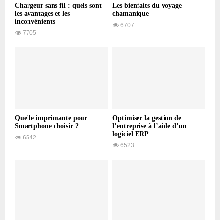
Chargeur sans fil : quels sont
Les bienfaits du voyage
les avantages et les
chamanique
inconvénients
6707
7705
Quelle imprimante pour
Optimiser la gestion de
Smartphone choisir ?
l’entreprise à l’aide d’un
logiciel ERP
6542
6523