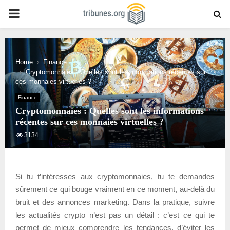
PRIMARY
MENU
Home
Finance
Cryptomonnaies : Quelles sont les informations récentes sur
ces monnaies virtuelles ?
Finance
Cryptomonnaies : Quelles sont les informations
récentes sur ces monnaies virtuelles ?
3134
Si tu t’intéresses aux cryptomonnaies, tu te demandes
sûrement ce qui bouge vraiment en ce moment, au-delà du
bruit et des annonces marketing. Dans la pratique, suivre
les actualités crypto n’est pas un détail : c’est ce qui te
permet de mieux comprendre les tendances, d’éviter les