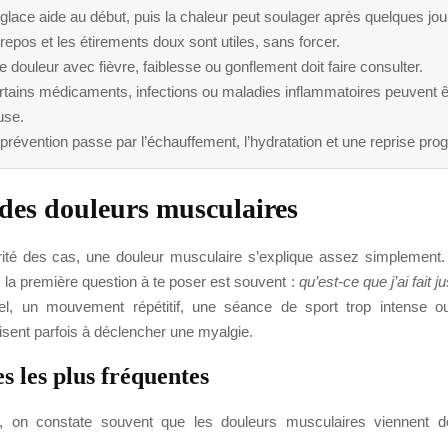
glace aide au début, puis la chaleur peut soulager après quelques jou
repos et les étirements doux sont utiles, sans forcer.
 douleur avec fièvre, faiblesse ou gonflement doit faire consulter.
rtains médicaments, infections ou maladies inflammatoires peuvent ê
use.
prévention passe par l’échauffement, l’hydratation et une reprise pro
des douleurs musculaires
ité des cas, une douleur musculaire s’explique assez simplement.
n, la première question à te poser est souvent :
qu’est-ce que j’ai fait j
tuel, un mouvement répétitif, une séance de sport trop intense 
isent parfois à déclencher une myalgie.
s les plus fréquentes
in, on constate souvent que les douleurs musculaires viennent d