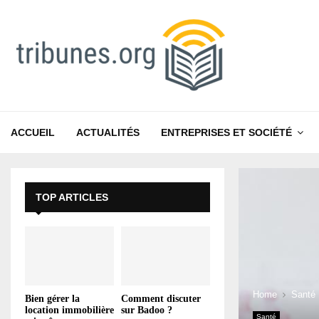
ACCUEIL
ACTUALITÉS
ENTREPRISES ET SOCIÉTÉ
TOP ARTICLES
Home
Santé
Bien gérer la
Comment discuter
location immobilière
sur Badoo ?
Santé