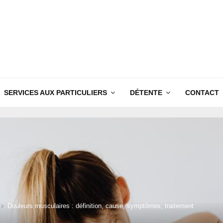
SERVICES AUX PARTICULIERS
DÉTENTE
CONTACT
Douleurs musculaires : définition, cause, symptômes, traitement