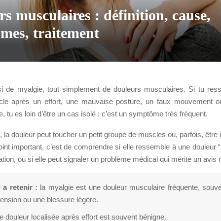
s musculaires : définition, cause,
mes, traitement
i de myalgie, tout simplement de douleurs musculaires. Si tu re
le après un effort, une mauvaise posture, un faux mouvement
e, tu es loin d’être un cas isolé : c’est un symptôme très fréquent.
la douleur peut toucher un petit groupe de muscles ou, parfois, être d
oint important, c’est de comprendre si elle ressemble à une douleur “
sation, ou si elle peut signaler un problème médical qui mérite un avis 
 a retenir :
la myalgie est une douleur musculaire fréquente, souve
 tension ou une blessure légère.
 douleur localisée après effort est souvent bénigne.