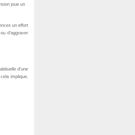
nsion joue un
ences un effort
n ou d’aggraver
abituelle d’une
 cela implique,