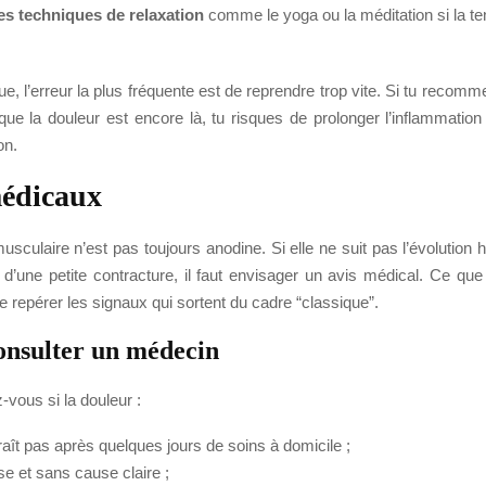
des techniques de relaxation
comme le yoga ou la méditation si la te
ue, l’erreur la plus fréquente est de reprendre trop vite. Si tu recomm
que la douleur est encore là, tu risques de prolonger l’inflammatio
on.
médicaux
sculaire n’est pas toujours anodine. Si elle ne suit pas l’évolution h
d’une petite contracture, il faut envisager un avis médical. Ce que
de repérer les signaux qui sortent du cadre “classique”.
nsulter un médecin
vous si la douleur :
raît pas après quelques jours de soins à domicile ;
se et sans cause claire ;