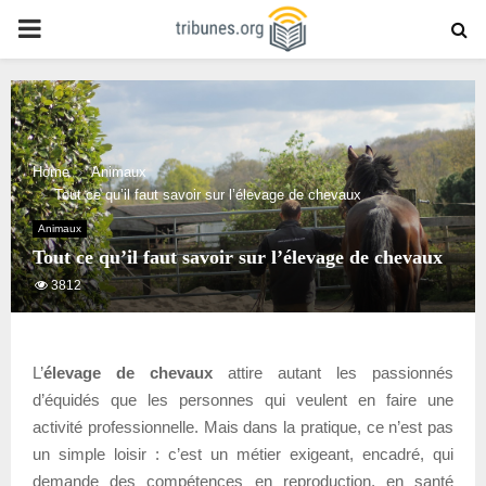
PRIMARY
MENU
Home
Animaux
Tout ce qu’il faut savoir sur l’élevage de chevaux
Animaux
Tout ce qu’il faut savoir sur l’élevage de chevaux
3812
L’
élevage de chevaux
attire autant les passionnés
d’équidés que les personnes qui veulent en faire une
activité professionnelle. Mais dans la pratique, ce n’est pas
un simple loisir : c’est un métier exigeant, encadré, qui
demande des compétences en reproduction, en santé