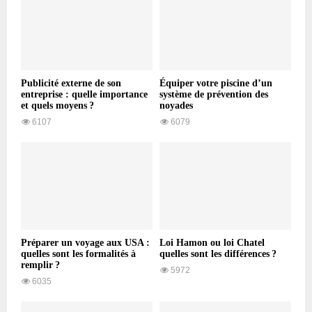
Publicité externe de son
Équiper votre piscine d’un
entreprise : quelle importance
système de prévention des
et quels moyens ?
noyades
6107
6079
Préparer un voyage aux USA :
Loi Hamon ou loi Chatel
quelles sont les formalités à
quelles sont les différences ?
remplir ?
5972
6035