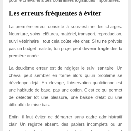
pour le cheval et à des contraintes logistiques importantes.
Les erreurs fréquentes à éviter
La première erreur consiste à sous-estimer les charges.
Nourriture, soins, clôtures, matériel, transport, reproduction,
suivi vétérinaire : tout cela coûte vite cher. Si tu ne prévois
pas un budget réaliste, ton projet peut devenir fragile dès la
première année.
La deuxième erreur est de négliger le suivi sanitaire. Un
cheval peut sembler en forme alors qu’un problème se
développe déjà. En élevage, l’observation quotidienne est
une habitude de base, pas une option. C’est ce qui permet
de détecter tôt une blessure, une baisse d’état ou une
difficulté de mise bas.
Enfin, il faut éviter de démarrer sans cadre administratif
clair. Un registre absent, des papiers incomplets ou un