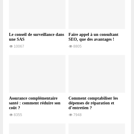
Le conseil de surveillance dans
Faire appel à un consultant
une SAS
SEO, que des avantages !
10067
8805
Assurance complémentaire
Comment comptabiliser les
santé : comment réduire son
dépenses de réparation et
coût ?
d’entretien ?
8355
7948