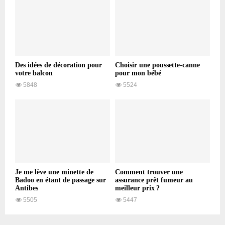
Des idées de décoration pour
Choisir une poussette-canne
votre balcon
pour mon bébé
5848
5524
Je me lève une minette de
Comment trouver une
Badoo en étant de passage sur
assurance prêt fumeur au
Antibes
meilleur prix ?
5505
5447