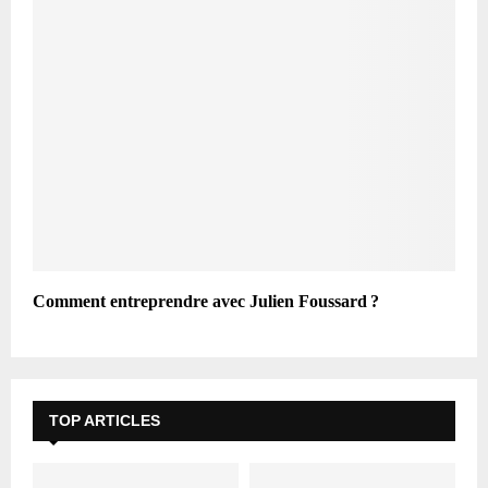
Comment entreprendre avec Julien Foussard ?
TOP ARTICLES