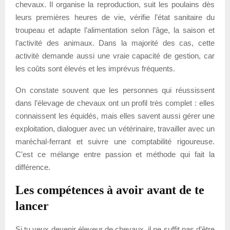
chevaux. Il organise la reproduction, suit les poulains dès
leurs premières heures de vie, vérifie l’état sanitaire du
troupeau et adapte l’alimentation selon l’âge, la saison et
l’activité des animaux. Dans la majorité des cas, cette
activité demande aussi une vraie capacité de gestion, car
les coûts sont élevés et les imprévus fréquents.
On constate souvent que les personnes qui réussissent
dans l’élevage de chevaux ont un profil très complet : elles
connaissent les équidés, mais elles savent aussi gérer une
exploitation, dialoguer avec un vétérinaire, travailler avec un
maréchal-ferrant et suivre une comptabilité rigoureuse.
C’est ce mélange entre passion et méthode qui fait la
différence.
Les compétences à avoir avant de te
lancer
Si tu veux devenir éleveur de chevaux, il ne suffit pas d’être