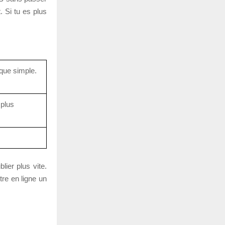
. Si tu es plus
ique simple.
 plus
lier plus vite.
tre en ligne un