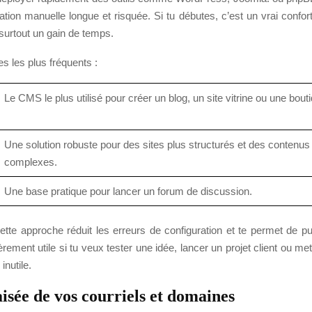
lation manuelle longue et risquée. Si tu débutes, c’est un vrai confort
surtout un gain de temps.
es les plus fréquents :
Le CMS le plus utilisé pour créer un blog, un site vitrine ou une bout
Une solution robuste pour des sites plus structurés et des contenus
complexes.
Une base pratique pour lancer un forum de discussion.
ette approche réduit les erreurs de configuration et te permet de pub
ièrement utile si tu veux tester une idée, lancer un projet client ou met
inutile.
isée de vos courriels et domaines