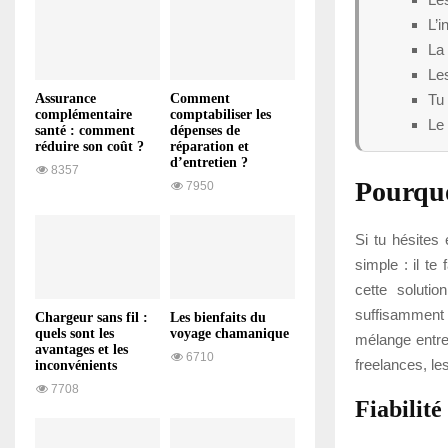
L’i
La
Les
Tu 
Assurance
Comment
complémentaire
comptabiliser les
Le 
santé : comment
dépenses de
réduire son coût ?
réparation et
d’entretien ?
8357
Pourquo
7950
Si tu hésites
simple : il te
cette soluti
suffisamment 
Chargeur sans fil :
Les bienfaits du
quels sont les
voyage chamanique
mélange entre 
avantages et les
6710
freelances, le
inconvénients
7708
Fiabilité