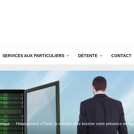
SERVICES AUX PARTICULIERS
DÉTENTE
CONTACT
atique
Hébergement cPanel: la solution pour booster votre présence en lig