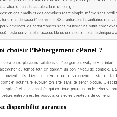
nstallation en un clic accélère la mise en ligne.
 gestion des emails et des domaines reste simple, même sans profil 
 fonctions de sécurité comme le SSL renforcent la confiance des visi
peux améliorer les performances sans multiplier les outils complexes
coût reste souvent plus accessible qu’une solution plus technique à a
i choisir l’hébergement cPanel ?
 encore entre plusieurs solutions d’hébergement web, le vrai intérêt
 fait gagner du temps tout en gardant un bon niveau de contrôle. Da
on convient très bien si tu veux un environnement stable, faci
complet pour faire évoluer ton site sans te sentir bloqué. C’est 
simplicité et fonctionnalités qui explique pourquoi on le retrouve s
s petites entreprises, les associations et les créateurs de contenu.
 et disponibilité garanties