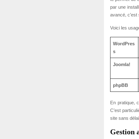
par une instal
avancé, c’est 
Voici les usag
WordPres
s
Joomla!
phpBB
En pratique, c
C’est particul
site sans délai 
Gestion a