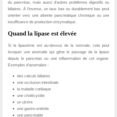
du pancréas, mais aussi d’autres problèmes digestifs ou
biliaires. À l’inverse, un taux bas ou durablement bas peut
orienter vers une atteinte pancréatique chronique ou une
insuffisance de production enzymatique.
Quand la lipase est élevée
Si la lipasémie est au-dessus de la normale, cela peut
évoquer une anomalie qui gêne le passage de la lipase
depuis le pancréas ou une inflammation de cet organe.
Exemples d’anomalies :
des calculs biliaires
une occlusion intestinale
la maladie cœliaque
une cholécystite
un ulcère
une gastro-entérite
une pancréatite