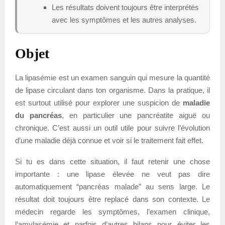
Les résultats doivent toujours être interprétés
avec les symptômes et les autres analyses.
Objet
La lipasémie est un examen sanguin qui mesure la quantité
de lipase circulant dans ton organisme. Dans la pratique, il
est surtout utilisé pour explorer une suspicion de
maladie
du pancréas
, en particulier une pancréatite aiguë ou
chronique. C’est aussi un outil utile pour suivre l’évolution
d’une maladie déjà connue et voir si le traitement fait effet.
Si tu es dans cette situation, il faut retenir une chose
importante : une lipase élevée ne veut pas dire
automatiquement “pancréas malade” au sens large. Le
résultat doit toujours être replacé dans son contexte. Le
médecin regarde les symptômes, l’examen clinique,
l’amylasémie et parfois d’autres bilans pour éviter les