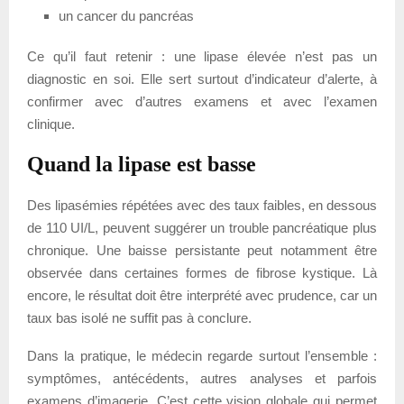
un cancer du pancréas
Ce qu’il faut retenir : une lipase élevée n’est pas un
diagnostic en soi. Elle sert surtout d’indicateur d’alerte, à
confirmer avec d’autres examens et avec l’examen
clinique.
Quand la lipase est basse
Des lipasémies répétées avec des taux faibles, en dessous
de 110 UI/L, peuvent suggérer un trouble pancréatique plus
chronique. Une baisse persistante peut notamment être
observée dans certaines formes de fibrose kystique. Là
encore, le résultat doit être interprété avec prudence, car un
taux bas isolé ne suffit pas à conclure.
Dans la pratique, le médecin regarde surtout l’ensemble :
symptômes, antécédents, autres analyses et parfois
examens d’imagerie. C’est cette vision globale qui permet