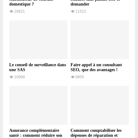
domestique ?
demander
16821
11522
Le conseil de surveillance dans
Faire appel à un consultant
une SAS
SEO, que des avantages !
10068
8805
Assurance complémentaire
Comment comptabiliser les
santé : comment réduire son
dépenses de réparation et