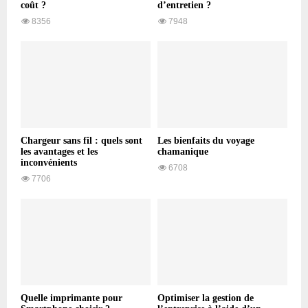
coût ?
d’entretien ?
8356
7948
Chargeur sans fil : quels sont
Les bienfaits du voyage
les avantages et les
chamanique
inconvénients
6708
7706
Quelle imprimante pour
Optimiser la gestion de