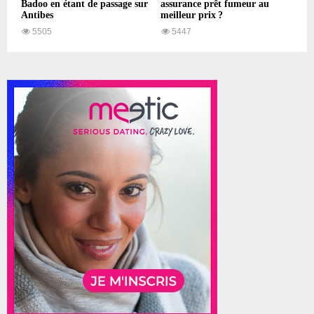
Badoo en étant de passage sur
assurance prêt fumeur au
Antibes
meilleur prix ?
5505
5447