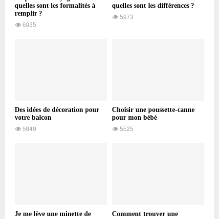
quelles sont les formalités à
quelles sont les différences ?
remplir ?
5973
6035
Des idées de décoration pour
Choisir une poussette-canne
votre balcon
pour mon bébé
5849
5525
Je me lève une minette de
Comment trouver une