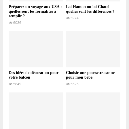
Préparer un voyage aux USA :
Loi Hamon ou loi Chatel
quelles sont les formalités à
quelles sont les différences ?
remplir ?
5974
6036
Des idées de décoration pour
Choisir une poussette-canne
votre balcon
pour mon bébé
5849
5525