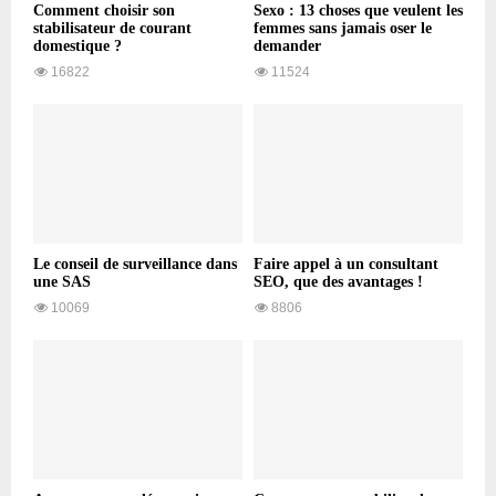
Comment choisir son
Sexo : 13 choses que veulent les
stabilisateur de courant
femmes sans jamais oser le
domestique ?
demander
16822
11524
Le conseil de surveillance dans
Faire appel à un consultant
une SAS
SEO, que des avantages !
10069
8806