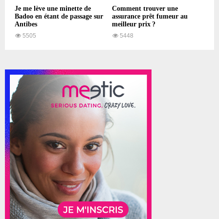
Je me lève une minette de
Comment trouver une
Badoo en étant de passage sur
assurance prêt fumeur au
Antibes
meilleur prix ?
5505
5448