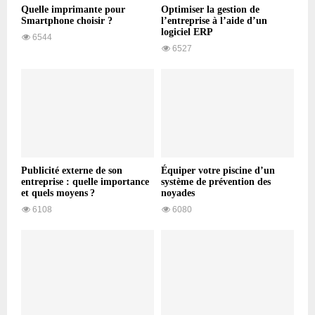
Quelle imprimante pour
Optimiser la gestion de
Smartphone choisir ?
l’entreprise à l’aide d’un
logiciel ERP
6544
6527
Publicité externe de son
Équiper votre piscine d’un
entreprise : quelle importance
système de prévention des
et quels moyens ?
noyades
6108
6080