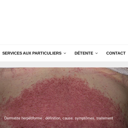
SERVICES AUX PARTICULIERS
DÉTENTE
CONTACT
Dermatite herpétiforme : définition, cause, symptômes, traitement