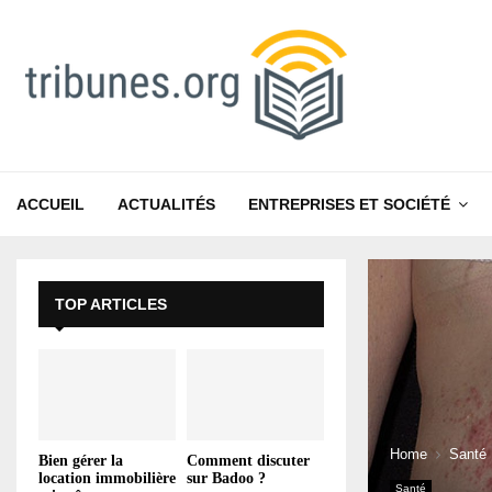
ACCUEIL
ACTUALITÉS
ENTREPRISES ET SOCIÉTÉ
TOP ARTICLES
Home
Santé
Bien gérer la
Comment discuter
location immobilière
sur Badoo ?
Santé