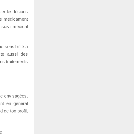
er les lésions
 ce médicament
 suivi médical
e sensibilité à
ste aussi des
es traitements
re envisagées,
ont en général
 de ton profil,
e