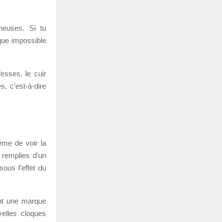
neuses. Si tu
que impossible
esses, le cuir
, c’est-à-dire
ême de voir la
 remplies d’un
ous l’effet du
ent une marque
velles cloques