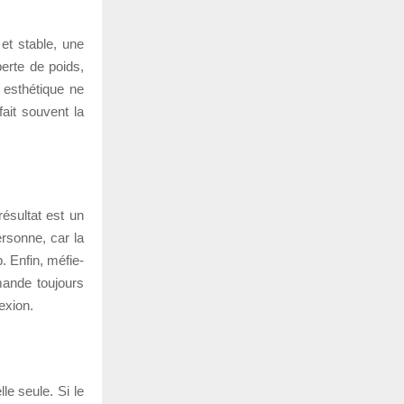
 et stable, une
erte de poids,
 esthétique ne
ait souvent la
résultat est un
ersonne, car la
p. Enfin, méfie-
mande toujours
exion.
le seule. Si le