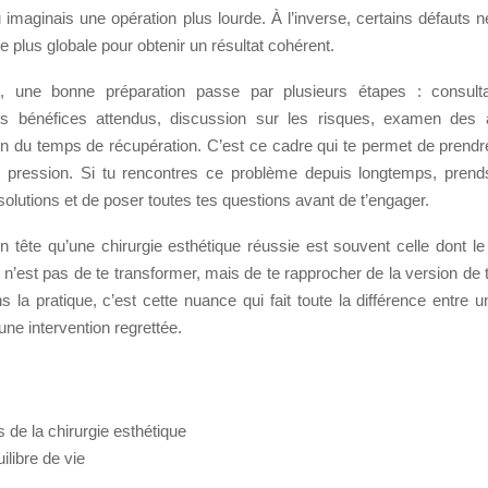
tu imaginais une opération plus lourde. À l’inverse, certains défauts 
e plus globale pour obtenir un résultat cohérent.
, une bonne préparation passe par plusieurs étapes : consultati
es bénéfices attendus, discussion sur les risques, examen des a
 du temps de récupération. C’est ce cadre qui te permet de prendr
s pression. Si tu rencontres ce problème depuis longtemps, pren
olutions et de poser toutes tes questions avant de t’engager.
n tête qu’une chirurgie esthétique réussie est souvent celle dont le 
t n’est pas de te transformer, mais de te rapprocher de la version de 
s la pratique, c’est cette nuance qui fait toute la différence entre u
une intervention regrettée.
s de la chirurgie esthétique
ilibre de vie