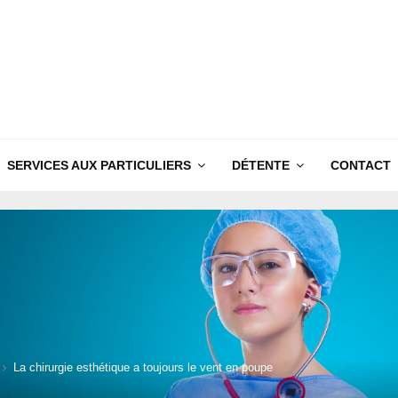
SERVICES AUX PARTICULIERS
DÉTENTE
CONTACT
La chirurgie esthétique a toujours le vent en poupe