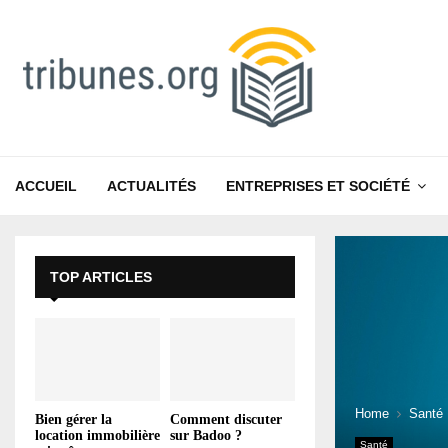
ACCUEIL
ACTUALITÉS
ENTREPRISES ET SOCIÉTÉ
TOP ARTICLES
Home
Santé
Bien gérer la
Comment discuter
location immobilière
sur Badoo ?
Santé