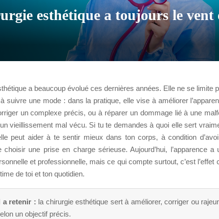
urgie esthétique a toujours le vent
sthétique a beaucoup évolué ces dernières années. Elle ne se limite 
à suivre une mode : dans la pratique, elle vise à améliorer l’appar
orriger un complexe précis, ou à réparer un dommage lié à une malf
un vieillissement mal vécu. Si tu te demandes à quoi elle sert vraim
elle peut aider à te sentir mieux dans ton corps, à condition d’avoi
de choisir une prise en charge sérieuse. Aujourd’hui, l’apparence a 
rsonnelle et professionnelle, mais ce qui compte surtout, c’est l’effet 
time de toi et ton quotidien.
 a retenir :
la chirurgie esthétique sert à améliorer, corriger ou rajeu
elon un objectif précis.