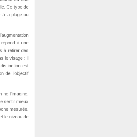
lle. Ce type de
er à la plage ou
l’augmentation
e répond à une
s à retirer des
s le visage : il
istinction est
 de l’objectif
n ne l’imagine.
se sentir mieux
proche mesurée,
et le niveau de