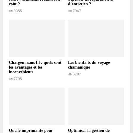
coût ?
d’entretien ?
8355
7947
Chargeur sans fil : quels sont
Les bienfaits du voyage
les avantages et les
chamanique
inconvénients
6707
7705
Quelle imprimante pour
Optimiser la gestion de