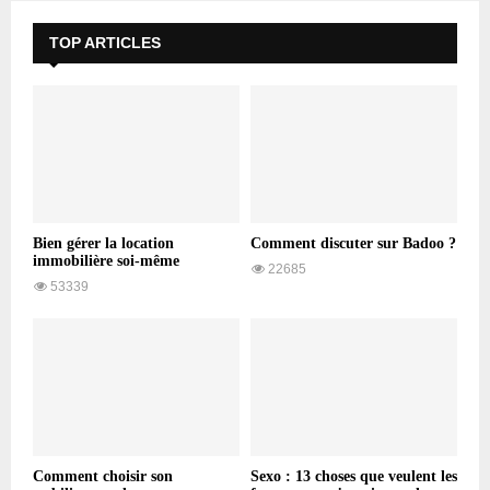
TOP ARTICLES
Bien gérer la location
Comment discuter sur Badoo ?
immobilière soi-même
22685
53339
Comment choisir son
Sexo : 13 choses que veulent les