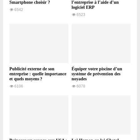
Smartphone choisir ?
l’entreprise à l’aide d’un
logiciel ERP
6542
6523
Publicité externe de son
Équiper votre piscine d’un
entreprise : quelle importance
système de prévention des
et quels moyens ?
noyades
6106
6078