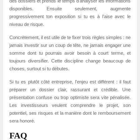
des dossiers et prends le temps d’analyser les informations
disponibles. Ensuite seulement, augmente
progressivement ton exposition si tu es à l’aise avec le
niveau de risque.
Concrètement, il est utile de te fixer trois règles simples : ne
jamais investir sur un coup de tête, ne jamais engager une
somme dont tu pourrais avoir besoin à court terme, et
toujours diversifier. Cette discipline change beaucoup de
choses, surtout si tu débutes.
Si tu es plutôt côté entreprise, l’enjeu est différent : il faut
préparer un dossier clair, rassurant et crédible. Une
présentation confuse ou trop optimiste sera vite pénalisée.
Les investisseurs veulent comprendre le projet, son
potentiel, ses risques et la manière dont le remboursement
sera honoré.
FAQ