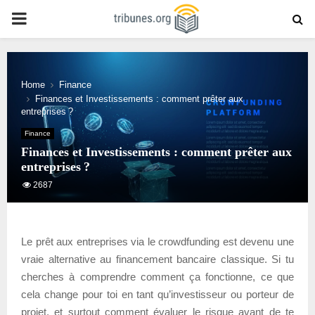
PRIMARY
MENU
Home
Finance
Finances et Investissements : comment prêter aux
entreprises ?
Finance
Finances et Investissements : comment prêter aux
entreprises ?
2687
Le prêt aux entreprises via le crowdfunding est devenu une
vraie alternative au financement bancaire classique. Si tu
cherches à comprendre comment ça fonctionne, ce que
cela change pour toi en tant qu’investisseur ou porteur de
projet, et surtout comment évaluer le risque avant de te