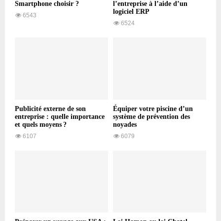
Smartphone choisir ?
l’entreprise à l’aide d’un
logiciel ERP
6543
6524
Publicité externe de son
Équiper votre piscine d’un
entreprise : quelle importance
système de prévention des
et quels moyens ?
noyades
6107
6079