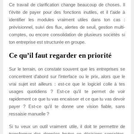
Ce travail de clarification change beaucoup de choses. Il
t’évite de payer pour des fonctions inutiles, et il t’aide à
identifier les modules vraiment utiles dans ton cas :
prévisionnel, suivi des flux, alertes de seuil, gestion multi-
comptes, ou encore consolidation de plusieurs sociétés si
ton entreprise est structurée en groupe.
Ce qu’il faut regarder en priorité
Sur le terrain, on constate souvent que les entreprises se
concentrent d’abord sur l’interface ou le prix, alors que le
vrai sujet est ailleurs : est-ce que le logiciel colle à tes
usages quotidiens ? Est-ce qu’il te permet de voir
rapidement ce que tu vas encaisser et ce que tu vas devoir
payer ? Est-ce qu’il te donne une vision fiable, sans
ressaisie manuelle ?
Si tu veux un outil vraiment utile, il doit te permettre de
transformer des données brutes en décisions concrètes.