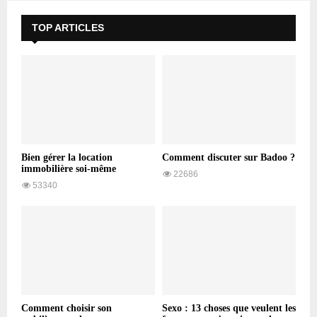
TOP ARTICLES
Bien gérer la location
Comment discuter sur Badoo ?
immobilière soi-même
22686
53340
Comment choisir son
Sexo : 13 choses que veulent les