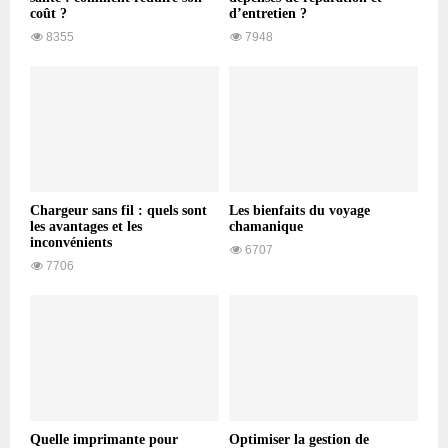
coût ?
d’entretien ?
8355
7948
Chargeur sans fil : quels sont
Les bienfaits du voyage
les avantages et les
chamanique
inconvénients
6707
7706
Quelle imprimante pour
Optimiser la gestion de