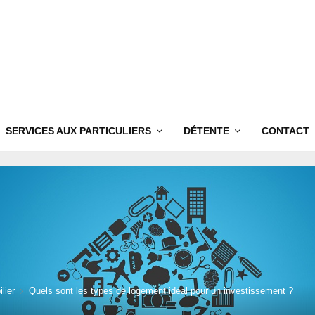
SERVICES AUX PARTICULIERS
DÉTENTE
CONTACT
lier
Quels sont les types de logement idéal pour un investissement ?