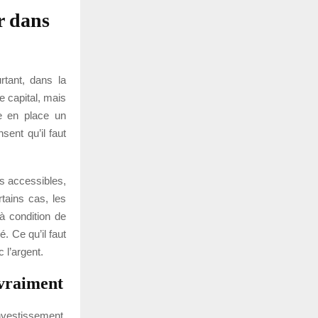
r dans
rtant, dans la
le capital, mais
re en place un
ent qu’il faut
s accessibles,
tains cas, les
à condition de
. Ce qu’il faut
 l’argent.
 vraiment
investissement.