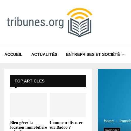
ACCUEIL
ACTUALITÉS
ENTREPRISES ET SOCIÉTÉ
TOP ARTICLES
Home
Immobi
Bien gérer la
Comment discuter
location immobilière
sur Badoo ?
Immobilier