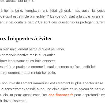
e attractif sur le prix.
érifier la taille, l’emplacement, l’état général, mais aussi la log
ce qu’il est simple à meubler ? Est-ce qu’il plaît à la cible locale ? 
ent si le locataire part ? Ce sont ces questions qui protègent ta rent
rs fréquentes à éviter
n bien uniquement parce qu’il est peu cher.
a demande locative réelle du quartier.
imer les travaux et les frais annexes.
es critères pratiques comme le stationnement ou l’accessibilité.
 rendement brut et rentabilité réelle.
le bon investissement immobilier est rarement le plus spectaculaire.
oue sans effort excessif, avec une cible claire et un niveau de risque 
us loin, tu peux aussi consulter
abc-finances.fr
pour approfondir ce
 à l’investissement.