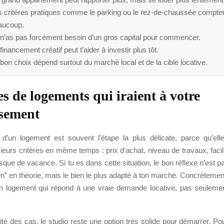
s critères pratiques comme le parking ou le rez-de-chaussée compte
aucoup.
 n’as pas forcément besoin d’un gros capital pour commencer.
financement créatif peut t’aider à investir plus tôt.
bon choix dépend surtout du marché local et de la cible locative.
es de logements qui iraient à votre
ssement
d’un logement est souvent l’étape la plus délicate, parce qu’e
eurs critères en même temps : prix d’achat, niveau de travaux, facili
 risque de vacance. Si tu es dans cette situation, le bon réflexe n’est 
ien” en théorie, mais le bien le plus adapté à ton marché. Concrèteme
un logement qui répond à une vraie demande locative, pas seuleme
té des cas, le studio reste une option très solide pour démarrer. P