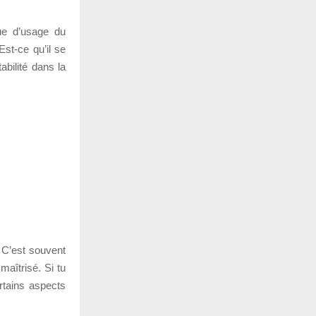
ique d’usage du
Est-ce qu’il se
abilité dans la
 C’est souvent
maîtrisé. Si tu
rtains aspects