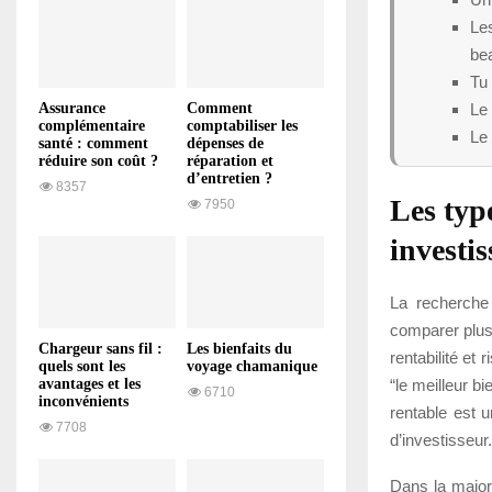
Le
be
Tu
Le 
Assurance
Comment
complémentaire
comptabiliser les
Le 
santé : comment
dépenses de
réduire son coût ?
réparation et
d’entretien ?
8357
Les typ
7950
investi
La recherche 
comparer plusi
Chargeur sans fil :
Les bienfaits du
rentabilité et
quels sont les
voyage chamanique
“le meilleur b
avantages et les
6710
inconvénients
rentable est 
7708
d’investisseur.
Dans la majori