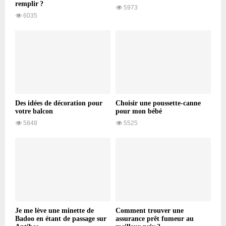
remplir ?
5973
6035
Des idées de décoration pour
Choisir une poussette-canne
votre balcon
pour mon bébé
5848
5525
Je me lève une minette de
Comment trouver une
Badoo en étant de passage sur
assurance prêt fumeur au