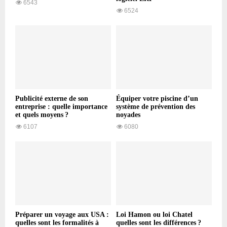
6543
6524
Publicité externe de son
Équiper votre piscine d’un
entreprise : quelle importance
système de prévention des
et quels moyens ?
noyades
6107
6080
Préparer un voyage aux USA :
Loi Hamon ou loi Chatel
quelles sont les formalités à
quelles sont les différences ?