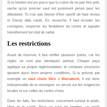
Si tu hésites encore parce que tu crains de ne pas être prêt,
sache qu’un premier saut est justement pensé pour les
débutants. Tu n’as pas besoin d’être sportif de haut niveau
ni d’avoir déjà sauté. En revanche, il faut écouter les
consignes, respecter les limitations du centre et signaler
honnêtement ton état de santé.
Les restrictions
Avant de réserver, il faut vérifier plusieurs points, car les
règles ne sont pas identiques partout. Chaque pays
applique sa propre réglementation, et certaines structures
ajoutent aussi leurs propres conditions. Si tu prévois par
exemple un
saut chute libre
à
Marrakech
, il est donc
indispensable de te renseigner en amont sur les exigences
locales et sur celles du centre choisi.
Dans les faits, les restrictions concernent surtout le poids,
l’âge et la santé. Pour un saut en tandem, un poids