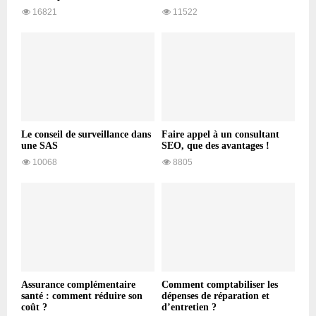
16821
11522
Le conseil de surveillance dans
Faire appel à un consultant
une SAS
SEO, que des avantages !
10068
8805
Assurance complémentaire
Comment comptabiliser les
santé : comment réduire son
dépenses de réparation et
coût ?
d’entretien ?