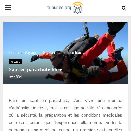
PRIMARY
MENU
Home
Voyage
Saut en parachute libre
Voyage
Saut en parachute libre
4884
Faire un saut en parachute, c’est vivre une montée
d’adrénaline intense, mais aussi une activité très encadrée
où la sécurité, la préparation et les conditions médicales
comptent autant que l’expérience elle-même. Si tu te
demandes comment se passe un premier saut, quelles