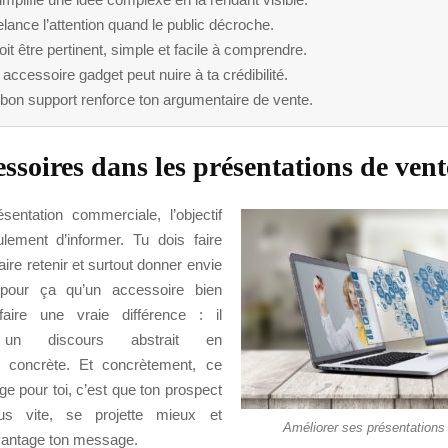
relance l’attention quand le public décroche.
doit être pertinent, simple et facile à comprendre.
accessoire gadget peut nuire à ta crédibilité.
bon support renforce ton argumentaire de vente.
essoires dans les présentations de vent
entation commerciale, l’objectif
lement d’informer. Tu dois faire
ire retenir et surtout donner envie
t pour ça qu’un accessoire bien
faire une vraie différence : il
 un discours abstrait en
n concrète. Et concrètement, ce
e pour toi, c’est que ton prospect
us vite, se projette mieux et
Améliorer ses présentations
antage ton message.