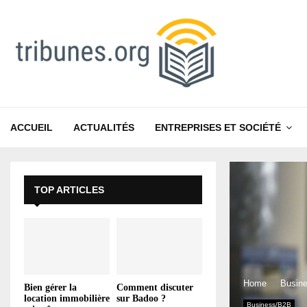
ACCUEIL
ACTUALITÉS
ENTREPRISES ET SOCIÉTÉ
TOP ARTICLES
Home
Busin
Bien gérer la
Comment discuter
location immobilière
sur Badoo ?
Business/B2B