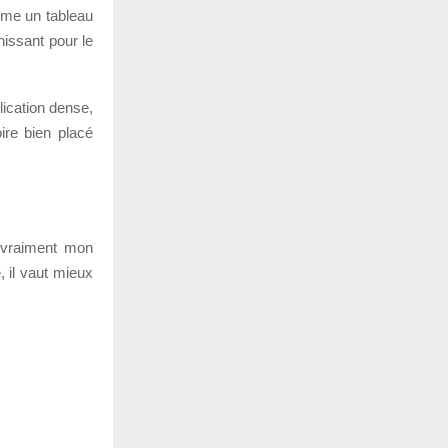
mme un tableau
issant pour le
ication dense,
ire bien placé
e vraiment mon
 il vaut mieux