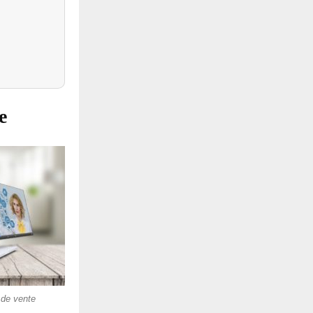
e
 de vente