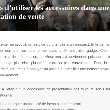
s d’utiliser les accessoires dans une
ation de vente
ésenter un produit, un service ou une idée à un prospect, tu te dem
r son attention sans tomber dans la démonstration gadget. C’est
soires de présentation, ou
show and tell
, deviennent puissants : bie
essage plus clair, plus mémorable et plus convaincant. Dans la pr
“faire joli”, mais à appuyer un point clé, simplifier une notion compl
 bon moment.
l a retenir :
un accessoire de présentation doit toujours servir t
étourner.
aide à marquer un point clé de façon plus mémorable.
simplifie une idée complexe en la rendant visible.