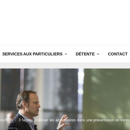
SERVICES AUX PARTICULIERS
DÉTENTE
CONTACT
ess/B2B
3 façons d’utiliser les accessoires dans une présentation de vente