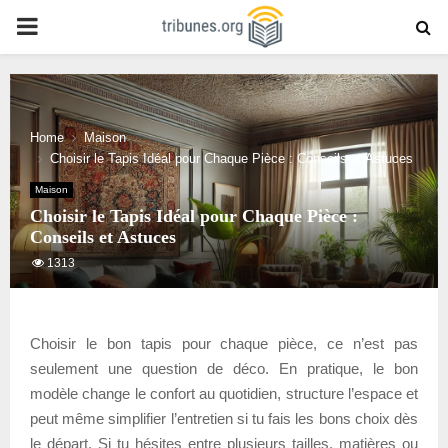
PRIMARY
MENU
Home
Maison
Choisir le Tapis Idéal pour Chaque Pièce : Conseils et Astuces
Maison
Choisir le Tapis Idéal pour Chaque Pièce :
Conseils et Astuces
1313
Choisir le bon tapis pour chaque pièce, ce n’est pas
seulement une question de déco. En pratique, le bon
modèle change le confort au quotidien, structure l’espace et
peut même simplifier l’entretien si tu fais les bons choix dès
le départ. Si tu hésites entre plusieurs tailles, matières ou