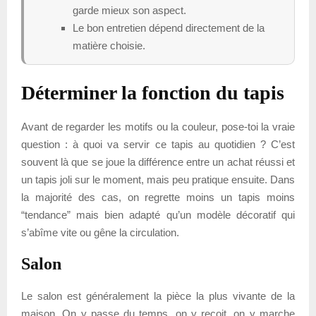
garde mieux son aspect.
Le bon entretien dépend directement de la
matière choisie.
Déterminer la fonction du tapis
Avant de regarder les motifs ou la couleur, pose-toi la vraie
question : à quoi va servir ce tapis au quotidien ? C’est
souvent là que se joue la différence entre un achat réussi et
un tapis joli sur le moment, mais peu pratique ensuite. Dans
la majorité des cas, on regrette moins un tapis moins
“tendance” mais bien adapté qu’un modèle décoratif qui
s’abîme vite ou gêne la circulation.
Salon
Le salon est généralement la pièce la plus vivante de la
maison. On y passe du temps, on y reçoit, on y marche