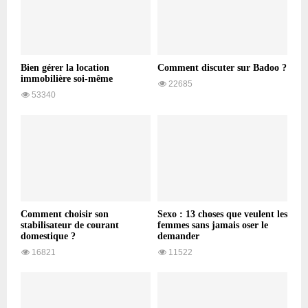
Bien gérer la location
Comment discuter sur Badoo ?
immobilière soi-même
22685
53340
Comment choisir son
Sexo : 13 choses que veulent les
stabilisateur de courant
femmes sans jamais oser le
domestique ?
demander
16821
11522