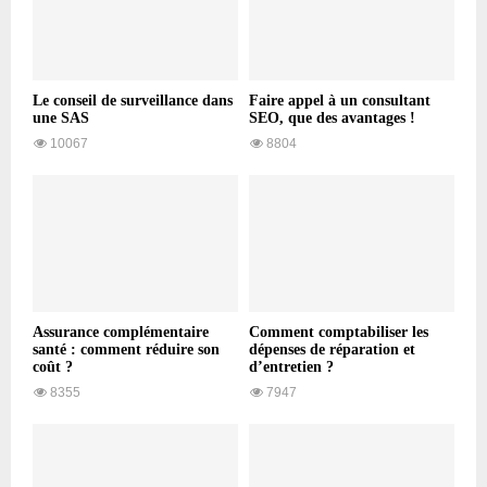
Le conseil de surveillance dans
Faire appel à un consultant
une SAS
SEO, que des avantages !
10067
8804
Assurance complémentaire
Comment comptabiliser les
santé : comment réduire son
dépenses de réparation et
coût ?
d’entretien ?
8355
7947