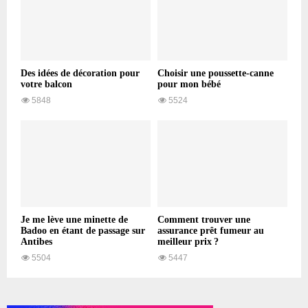
Des idées de décoration pour
Choisir une poussette-canne
votre balcon
pour mon bébé
5848
5524
Je me lève une minette de
Comment trouver une
Badoo en étant de passage sur
assurance prêt fumeur au
Antibes
meilleur prix ?
5504
5447