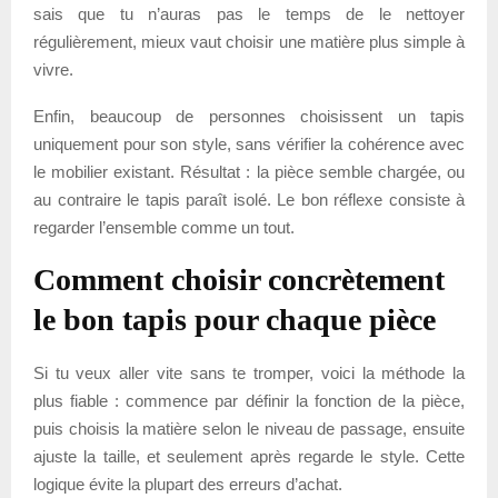
sais que tu n’auras pas le temps de le nettoyer
régulièrement, mieux vaut choisir une matière plus simple à
vivre.
Enfin, beaucoup de personnes choisissent un tapis
uniquement pour son style, sans vérifier la cohérence avec
le mobilier existant. Résultat : la pièce semble chargée, ou
au contraire le tapis paraît isolé. Le bon réflexe consiste à
regarder l’ensemble comme un tout.
Comment choisir concrètement
le bon tapis pour chaque pièce
Si tu veux aller vite sans te tromper, voici la méthode la
plus fiable : commence par définir la fonction de la pièce,
puis choisis la matière selon le niveau de passage, ensuite
ajuste la taille, et seulement après regarde le style. Cette
logique évite la plupart des erreurs d’achat.