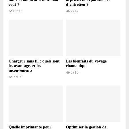
coût ?
d’entretien ?
8356
7949
Chargeur sans fil : quels sont
Les bienfaits du voyage
les avantages et les
chamanique
inconvénients
6710
7707
Quelle imprimante pour
Optimiser la gestion de