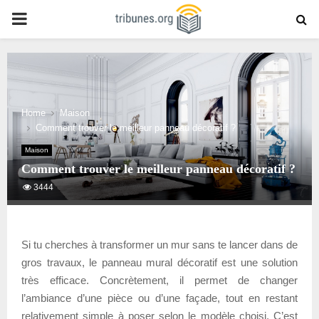
PRIMARY
MENU
Home
Maison
Comment trouver le meilleur panneau décoratif ?
Maison
Comment trouver le meilleur panneau décoratif ?
3444
Si tu cherches à transformer un mur sans te lancer dans de
gros travaux, le panneau mural décoratif est une solution
très efficace. Concrètement, il permet de changer
l’ambiance d’une pièce ou d’une façade, tout en restant
relativement simple à poser selon le modèle choisi. C’est