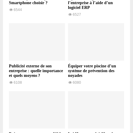
Smartphone choisir ?
l’entreprise à l’aide d’un
logiciel ERP
6544
6527
Publicité externe de son
Équiper votre piscine d’un
entreprise : quelle importance
système de prévention des
et quels moyens ?
noyades
6108
6080