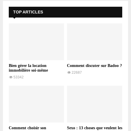
TOP ARTICLES
Bien gérer la location
Comment discuter sur Badoo ?
immobilière soi-même
22687
53342
Comment choisir son
Sexo : 13 choses que veulent les