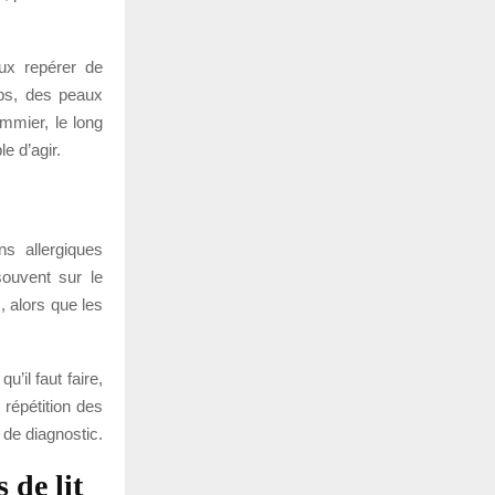
eux repérer de
aps, des peaux
mmier, le long
le d’agir.
s allergiques
souvent sur le
, alors que les
’il faut faire,
 répétition des
 de diagnostic.
 de lit