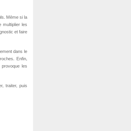
uls. Même si la
 multiplier les
nostic et faire
quement dans le
proches. Enfin,
 provoque les
, traiter, puis