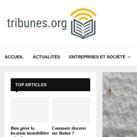
ACCUEIL
ACTUALITÉS
ENTREPRISES ET SOCIÉTÉ
TOP ARTICLES
Bien gérer la
Comment discuter
location immobilière
sur Badoo ?