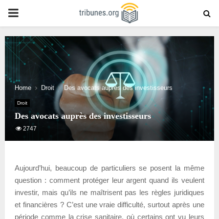
PRIMARY
MENU
Home
Droit
Des avocats auprès des investisseurs
Droit
Des avocats auprès des investisseurs
2747
Aujourd’hui, beaucoup de particuliers se posent la même
question : comment protéger leur argent quand ils veulent
investir, mais qu’ils ne maîtrisent pas les règles juridiques
et financières ? C’est une vraie difficulté, surtout après une
période comme la crise sanitaire, où certains ont vu leurs