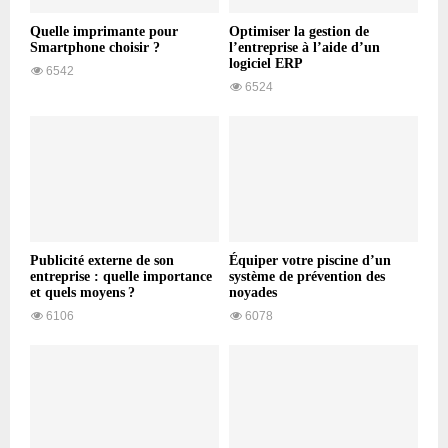
Quelle imprimante pour
Optimiser la gestion de
Smartphone choisir ?
l’entreprise à l’aide d’un
logiciel ERP
6542
6524
Publicité externe de son
Équiper votre piscine d’un
entreprise : quelle importance
système de prévention des
et quels moyens ?
noyades
6106
6078