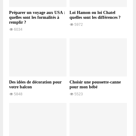
Préparer un voyage aux USA :
Loi Hamon ou loi Chatel
quelles sont les formalités à
quelles sont les différences ?
remplir ?
5972
6034
Des idées de décoration pour
Choisir une poussette-canne
votre balcon
pour mon bébé
5848
5523