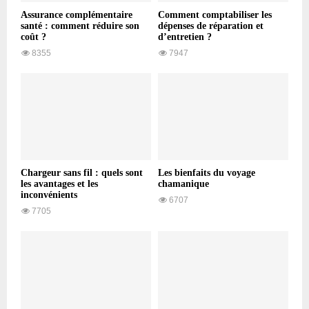
Assurance complémentaire
Comment comptabiliser les
santé : comment réduire son
dépenses de réparation et
coût ?
d’entretien ?
8355
7947
Chargeur sans fil : quels sont
Les bienfaits du voyage
les avantages et les
chamanique
inconvénients
6707
7705