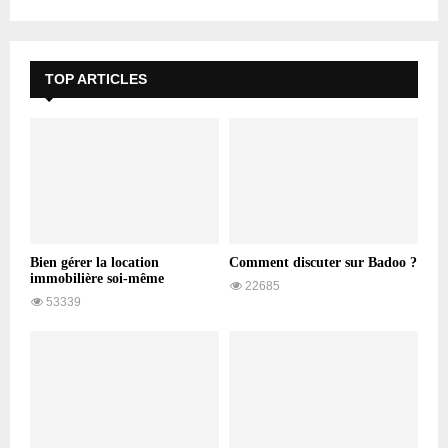
TOP ARTICLES
Bien gérer la location
Comment discuter sur Badoo ?
immobilière soi-même
22685
53339