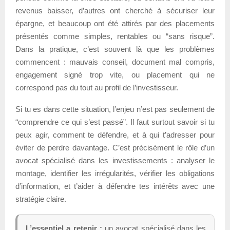
revenus baisser, d’autres ont cherché à sécuriser leur
épargne, et beaucoup ont été attirés par des placements
présentés comme simples, rentables ou “sans risque”.
Dans la pratique, c’est souvent là que les problèmes
commencent : mauvais conseil, document mal compris,
engagement signé trop vite, ou placement qui ne
correspond pas du tout au profil de l’investisseur.
Si tu es dans cette situation, l’enjeu n’est pas seulement de
“comprendre ce qui s’est passé”. Il faut surtout savoir si tu
peux agir, comment te défendre, et à qui t’adresser pour
éviter de perdre davantage. C’est précisément le rôle d’un
avocat spécialisé dans les investissements : analyser le
montage, identifier les irrégularités, vérifier les obligations
d’information, et t’aider à défendre tes intérêts avec une
stratégie claire.
L’essentiel a retenir :
un avocat spécialisé dans les