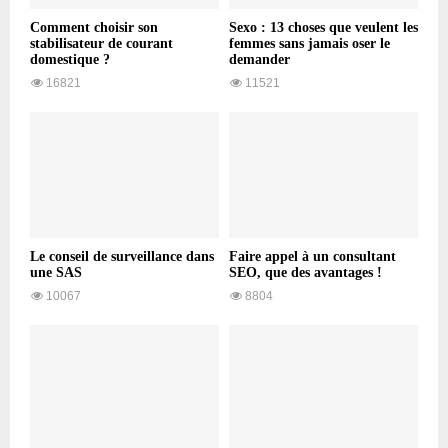
Comment choisir son
Sexo : 13 choses que veulent les
stabilisateur de courant
femmes sans jamais oser le
domestique ?
demander
16821
11521
Le conseil de surveillance dans
Faire appel à un consultant
une SAS
SEO, que des avantages !
10067
8804