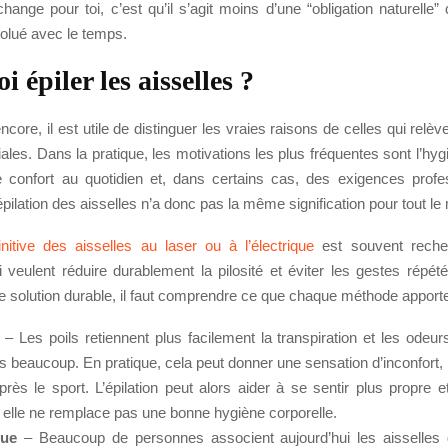
ange pour toi, c’est qu’il s’agit moins d’une “obligation naturelle
volué avec le temps.
 épiler les aisselles ?
encore, il est utile de distinguer les vraies raisons de celles qui relèv
ales. Dans la pratique, les motivations les plus fréquentes sont l’hyg
 le confort au quotidien et, dans certains cas, des exigences profe
’épilation des aisselles n’a donc pas la même signification pour tout l
finitive des aisselles au laser ou à l’électrique
est souvent reche
 veulent réduire durablement la pilosité et éviter les gestes répét
ne solution durable, il faut comprendre ce que chaque méthode apport
– Les poils retiennent plus facilement la transpiration et les odeurs
es beaucoup. En pratique, cela peut donner une sensation d’inconfort
rès le sport. L’épilation peut alors aider à se sentir plus propre et
elle ne remplace pas une bonne hygiène corporelle.
que
– Beaucoup de personnes associent aujourd’hui les aisselles 