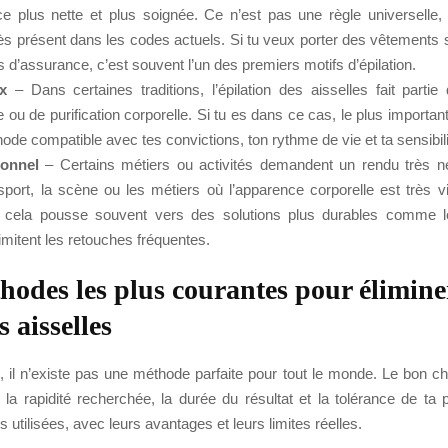
e plus nette et plus soignée. Ce n’est pas une règle universelle,
très présent dans les codes actuels. Si tu veux porter des vêtement
 d’assurance, c’est souvent l’un des premiers motifs d’épilation.
x
– Dans certaines traditions, l’épilation des aisselles fait partie
 ou de purification corporelle. Si tu es dans ce cas, le plus important
ode compatible avec tes convictions, ton rythme de vie et ta sensibil
ionnel
– Certains métiers ou activités demandent un rendu très n
sport, la scène ou les métiers où l’apparence corporelle est très vi
, cela pousse souvent vers des solutions plus durables comme l
limitent les retouches fréquentes.
hodes les plus courantes pour éliminer
s aisselles
 il n’existe pas une méthode parfaite pour tout le monde. Le bon c
 la rapidité recherchée, la durée du résultat et la tolérance de ta 
s utilisées, avec leurs avantages et leurs limites réelles.