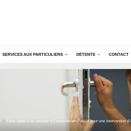
SERVICES AUX PARTICULIERS
DÉTENTE
CONTACT
n
Faire appel à un serrurier à Cormeilles-en-Parisis pour une intervention d