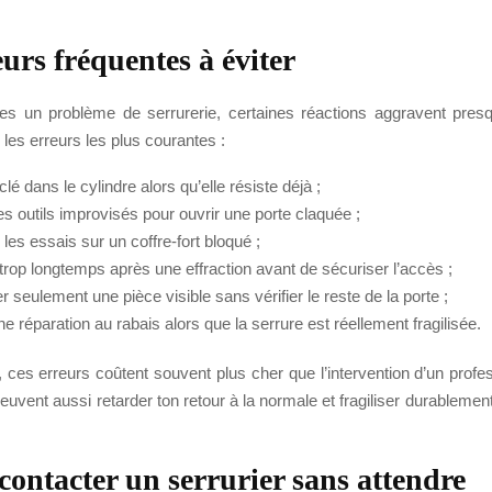
eurs fréquentes à éviter
res un problème de serrurerie, certaines réactions aggravent presq
i les erreurs les plus courantes :
 clé dans le cylindre alors qu’elle résiste déjà ;
des outils improvisés pour ouvrir une porte claquée ;
r les essais sur un coffre-fort bloqué ;
trop longtemps après une effraction avant de sécuriser l’accès ;
 seulement une pièce visible sans vérifier le reste de la porte ;
ne réparation au rabais alors que la serrure est réellement fragilisée.
, ces erreurs coûtent souvent plus cher que l’intervention d’un profe
peuvent aussi retarder ton retour à la normale et fragiliser durablement
ontacter un serrurier sans attendre