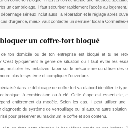
ès un cambriolage, il faut sécuriser rapidement l’accès au logement.
dépannage sérieux inclut aussi la réparation et le réglage après ouve
cas d’urgence, mieux vaut contacter un serrurier local à Cormeilles-e
bloquer un coffre-fort bloqué
t de ton domicile ou de ton entreprise est bloqué et tu ne ret
 C’est typiquement le genre de situation où il faut éviter les ess
ue, multiplier les tentatives, taper sur le mécanisme ou utiliser des o
ncore plus le système et compliquer l’ouverture.
pécialisé dans le déblocage de coffre-fort va d’abord identifier le type
ectronique, à combinaison ou à clé. Cette étape est essentielle, 
épend entièrement du modèle. Selon les cas, il peut utiliser une
n diagnostic du système de verrouillage ou, si aucune autre solution 
trisé pour préserver au maximum le coffre et son contenu.