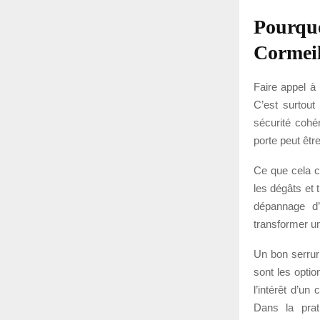
Pourquo
Cormeil
Faire appel à 
C’est surtout
sécurité cohé
porte peut êtr
Ce que cela ch
les dégâts et 
dépannage d
transformer un
Un bon serrurie
sont les optio
l’intérêt d’un
Dans la prat