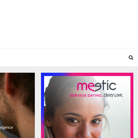
’urgence