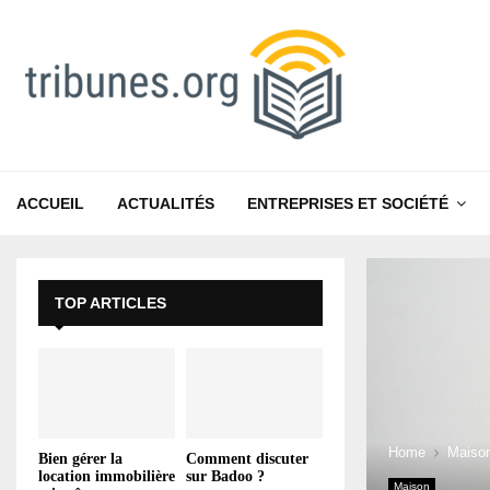
ACCUEIL
ACTUALITÉS
ENTREPRISES ET SOCIÉTÉ
TOP ARTICLES
Home
Maiso
Bien gérer la
Comment discuter
location immobilière
sur Badoo ?
Maison