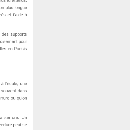
lus tu attends,
on plus longue
cès et t’aide à
ou des supports
récisément pour
les-en-Parisis
à l’école, une
t souvent dans
errure ou qu’on
la serrure. Un
verture peut se