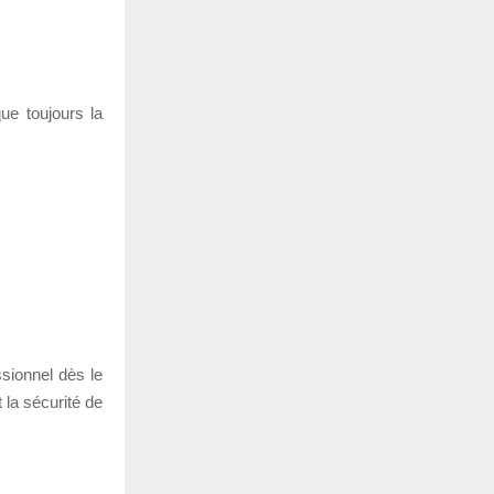
ue toujours la
ssionnel dès le
 la sécurité de