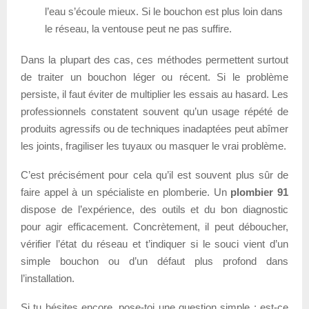
l’eau s’écoule mieux. Si le bouchon est plus loin dans
le réseau, la ventouse peut ne pas suffire.
Dans la plupart des cas, ces méthodes permettent surtout
de traiter un bouchon léger ou récent. Si le problème
persiste, il faut éviter de multiplier les essais au hasard. Les
professionnels constatent souvent qu’un usage répété de
produits agressifs ou de techniques inadaptées peut abîmer
les joints, fragiliser les tuyaux ou masquer le vrai problème.
C’est précisément pour cela qu’il est souvent plus sûr de
faire appel à un spécialiste en plomberie. Un
plombier 91
dispose de l’expérience, des outils et du bon diagnostic
pour agir efficacement. Concrètement, il peut déboucher,
vérifier l’état du réseau et t’indiquer si le souci vient d’un
simple bouchon ou d’un défaut plus profond dans
l’installation.
Si tu hésites encore, pose-toi une question simple : est-ce