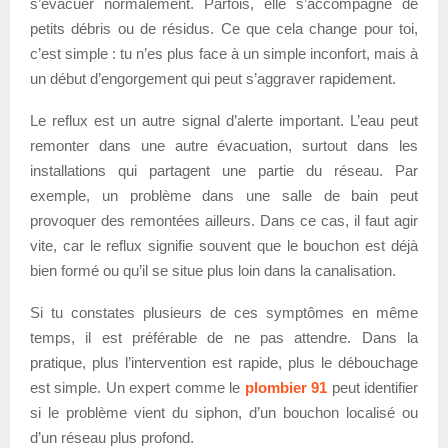
s’évacuer normalement. Parfois, elle s’accompagne de
petits débris ou de résidus. Ce que cela change pour toi,
c’est simple : tu n’es plus face à un simple inconfort, mais à
un début d’engorgement qui peut s’aggraver rapidement.
Le reflux est un autre signal d’alerte important. L’eau peut
remonter dans une autre évacuation, surtout dans les
installations qui partagent une partie du réseau. Par
exemple, un problème dans une salle de bain peut
provoquer des remontées ailleurs. Dans ce cas, il faut agir
vite, car le reflux signifie souvent que le bouchon est déjà
bien formé ou qu’il se situe plus loin dans la canalisation.
Si tu constates plusieurs de ces symptômes en même
temps, il est préférable de ne pas attendre. Dans la
pratique, plus l’intervention est rapide, plus le débouchage
est simple. Un expert comme le
plombier 91
peut identifier
si le problème vient du siphon, d’un bouchon localisé ou
d’un réseau plus profond.