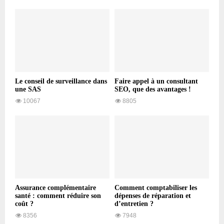
Le conseil de surveillance dans
Faire appel à un consultant
une SAS
SEO, que des avantages !
10067
8805
Assurance complémentaire
Comment comptabiliser les
santé : comment réduire son
dépenses de réparation et
coût ?
d’entretien ?
8356
7948