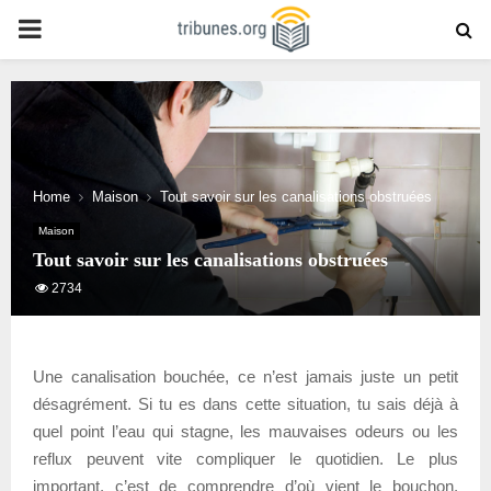
PRIMARY
MENU
Home
Maison
Tout savoir sur les canalisations obstruées
Maison
Tout savoir sur les canalisations obstruées
2734
Une canalisation bouchée, ce n’est jamais juste un petit
désagrément. Si tu es dans cette situation, tu sais déjà à
quel point l’eau qui stagne, les mauvaises odeurs ou les
reflux peuvent vite compliquer le quotidien. Le plus
important, c’est de comprendre d’où vient le bouchon,