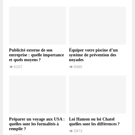
Publicité externe de son
Équiper votre piscine d’un
entreprise : quelle importance
système de prévention des
et quels moyens ?
noyades
6107
6080
Préparer un voyage aux USA :
Loi Hamon ou loi Chatel
quelles sont les formalités à
quelles sont les différences ?
remplir ?
5973