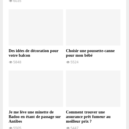
6035
Des idées de décoration pour
Choisir une poussette-canne
votre balcon
pour mon bébé
5848
5524
Je me lève une minette de
Comment trouver une
Badoo en étant de passage sur
assurance prêt fumeur au
Antibes
meilleur prix ?
5505
5447