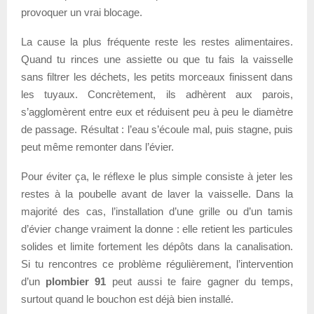
provoquer un vrai blocage.
La cause la plus fréquente reste les restes alimentaires.
Quand tu rinces une assiette ou que tu fais la vaisselle
sans filtrer les déchets, les petits morceaux finissent dans
les tuyaux. Concrètement, ils adhèrent aux parois,
s’agglomèrent entre eux et réduisent peu à peu le diamètre
de passage. Résultat : l’eau s’écoule mal, puis stagne, puis
peut même remonter dans l’évier.
Pour éviter ça, le réflexe le plus simple consiste à jeter les
restes à la poubelle avant de laver la vaisselle. Dans la
majorité des cas, l’installation d’une grille ou d’un tamis
d’évier change vraiment la donne : elle retient les particules
solides et limite fortement les dépôts dans la canalisation.
Si tu rencontres ce problème régulièrement, l’intervention
d’un
plombier 91
peut aussi te faire gagner du temps,
surtout quand le bouchon est déjà bien installé.