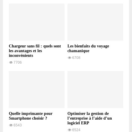
Chargeur sans fil : quels sont
Les bienfaits du voyage
les avantages et les
chamanique
inconvénients
6708
7706
Quelle imprimante pour
Optimiser la gestion de
Smartphone choisir ?
l’entreprise à l’aide d’un
logiciel ERP
6543
6524