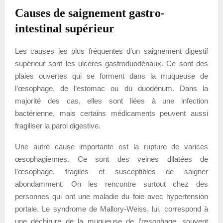
Causes de saignement gastro-
intestinal supérieur
Les causes les plus fréquentes d’un saignement digestif
supérieur sont les ulcères gastroduodénaux. Ce sont des
plaies ouvertes qui se forment dans la muqueuse de
l’œsophage, de l’estomac ou du duodénum. Dans la
majorité des cas, elles sont liées à une infection
bactérienne, mais certains médicaments peuvent aussi
fragiliser la paroi digestive.
Une autre cause importante est la rupture de varices
œsophagiennes. Ce sont des veines dilatées de
l’œsophage, fragiles et susceptibles de saigner
abondamment. On les rencontre surtout chez des
personnes qui ont une maladie du foie avec hypertension
portale. Le syndrome de Mallory-Weiss, lui, correspond à
une déchirure de la muqueuse de l’œsophage, souvent