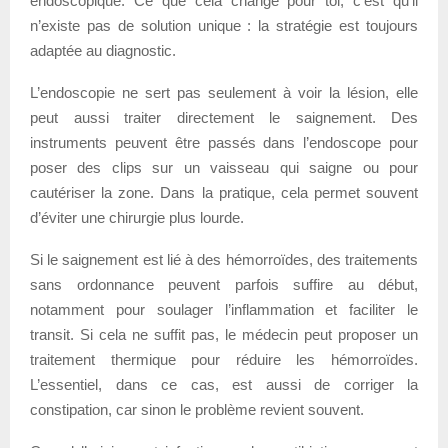
endoscopique. Ce que cela change pour toi, c’est qu’il
n’existe pas de solution unique : la stratégie est toujours
adaptée au diagnostic.
L’endoscopie ne sert pas seulement à voir la lésion, elle
peut aussi traiter directement le saignement. Des
instruments peuvent être passés dans l’endoscope pour
poser des clips sur un vaisseau qui saigne ou pour
cautériser la zone. Dans la pratique, cela permet souvent
d’éviter une chirurgie plus lourde.
Si le saignement est lié à des hémorroïdes, des traitements
sans ordonnance peuvent parfois suffire au début,
notamment pour soulager l’inflammation et faciliter le
transit. Si cela ne suffit pas, le médecin peut proposer un
traitement thermique pour réduire les hémorroïdes.
L’essentiel, dans ce cas, est aussi de corriger la
constipation, car sinon le problème revient souvent.