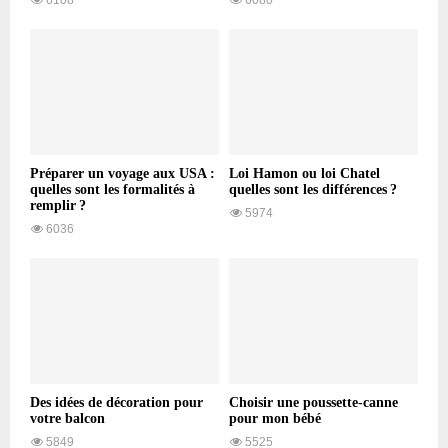
Préparer un voyage aux USA :
Loi Hamon ou loi Chatel
quelles sont les formalités à
quelles sont les différences ?
remplir ?
5974
6036
Des idées de décoration pour
Choisir une poussette-canne
votre balcon
pour mon bébé
5849
5525