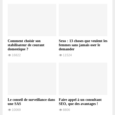
Comment choisir son
Sexo : 13 choses que veulent les
stabilisateur de courant
femmes sans jamais oser le
domestique ?
demander
16822
11524
Le conseil de surveillance dans
Faire appel à un consultant
une SAS
SEO, que des avantages !
10069
8806