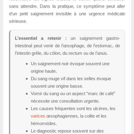
sans attendre. Dans la pratique, ce symptôme peut aller
d’un petit saignement invisible à une urgence médicale
sérieuse.
L’essentiel a retenir :
un saignement gastro-
intestinal peut venir de l’œsophage, de l’estomac, de
l’intestin grêle, du côlon, du rectum ou de l’anus.
Un saignement noir évoque souvent une
origine haute.
Du sang rouge vif dans les selles évoque
souvent une origine basse.
Vomir du sang ou un aspect “marc de café”
nécessite une consultation urgente.
Les causes fréquentes sont les ulcères, les
varices
œsophagiennes, la colite et les
hémorroïdes.
Le diagnostic repose souvent sur des