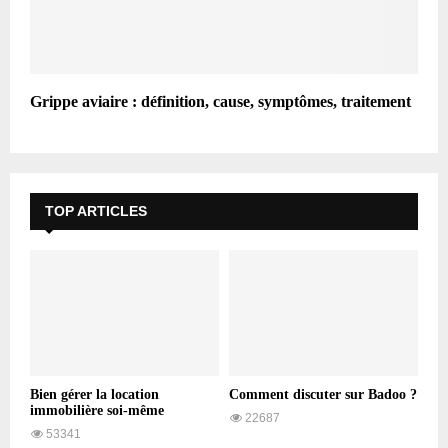
Grippe aviaire : définition, cause, symptômes, traitement
TOP ARTICLES
Bien gérer la location
Comment discuter sur Badoo ?
immobilière soi-même
22687
53341