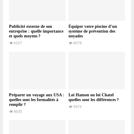
Publicité externe de son
Équiper votre piscine d’un
entreprise : quelle importance
système de prévention des
et quels moyens ?
noyades
6107
6079
Préparer un voyage aux USA :
Loi Hamon ou loi Chatel
quelles sont les formalités à
quelles sont les différences ?
remplir ?
5973
6035