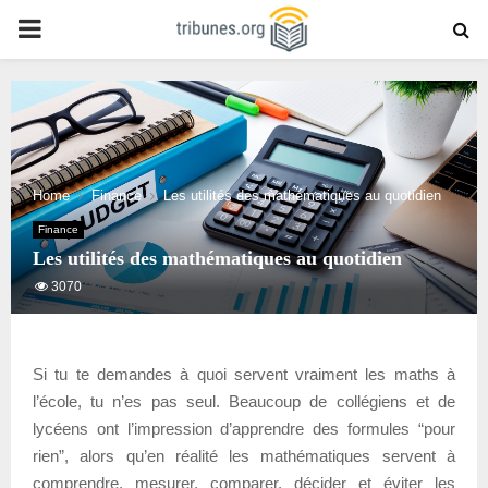
PRIMARY
MENU
Home
Finance
Les utilités des mathématiques au quotidien
Finance
Les utilités des mathématiques au quotidien
3070
Si tu te demandes à quoi servent vraiment les maths à
l’école, tu n’es pas seul. Beaucoup de collégiens et de
lycéens ont l’impression d’apprendre des formules “pour
rien”, alors qu’en réalité les mathématiques servent à
comprendre, mesurer, comparer, décider et éviter les