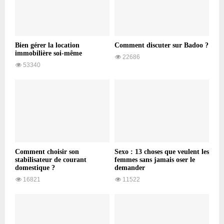
Bien gérer la location
Comment discuter sur Badoo ?
immobilière soi-même
22686
53340
Comment choisir son
Sexo : 13 choses que veulent les
stabilisateur de courant
femmes sans jamais oser le
domestique ?
demander
16821
11522