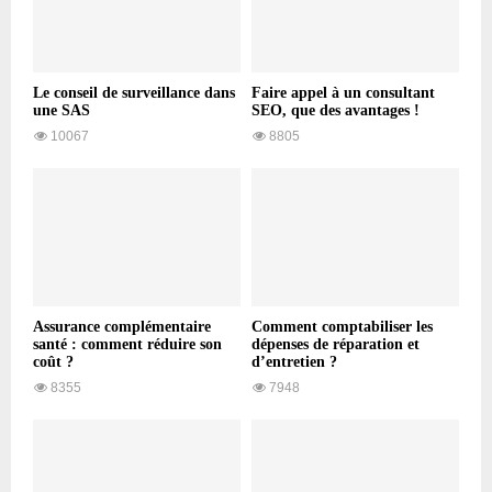
Le conseil de surveillance dans
Faire appel à un consultant
une SAS
SEO, que des avantages !
10067
8805
Assurance complémentaire
Comment comptabiliser les
santé : comment réduire son
dépenses de réparation et
coût ?
d’entretien ?
8355
7948