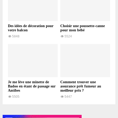
Des idées de décoration pour
Choisir une poussette-canne
votre balcon
pour mon bébé
5848
5524
Je me lève une minette de
Comment trouver une
Badoo en étant de passage sur
assurance prêt fumeur au
Antibes
meilleur prix ?
5505
5447