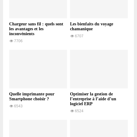
Chargeur sans fil : quels sont
Les bienfaits du voyage
les avantages et les
chamanique
inconvénients
6707
7706
Quelle imprimante pour
Optimiser la gestion de
Smartphone choisir ?
l’entreprise à l’aide d’un
logiciel ERP
6543
6524