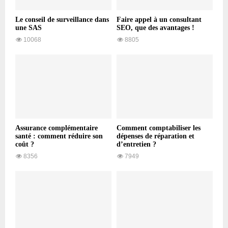
Le conseil de surveillance dans
Faire appel à un consultant
une SAS
SEO, que des avantages !
10068
8805
Assurance complémentaire
Comment comptabiliser les
santé : comment réduire son
dépenses de réparation et
coût ?
d’entretien ?
8356
7949