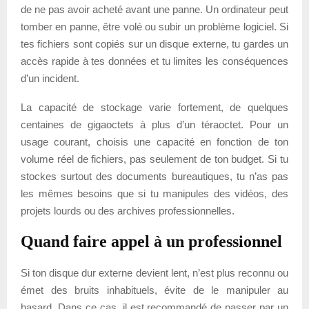
de ne pas avoir acheté avant une panne. Un ordinateur peut
tomber en panne, être volé ou subir un problème logiciel. Si
tes fichiers sont copiés sur un disque externe, tu gardes un
accès rapide à tes données et tu limites les conséquences
d’un incident.
La capacité de stockage varie fortement, de quelques
centaines de gigaoctets à plus d’un téraoctet. Pour un
usage courant, choisis une capacité en fonction de ton
volume réel de fichiers, pas seulement de ton budget. Si tu
stockes surtout des documents bureautiques, tu n’as pas
les mêmes besoins que si tu manipules des vidéos, des
projets lourds ou des archives professionnelles.
Quand faire appel à un professionnel
Si ton disque dur externe devient lent, n’est plus reconnu ou
émet des bruits inhabituels, évite de le manipuler au
hasard. Dans ce cas, il est recommandé de passer par un