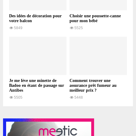
Des idées de décoration pour
Choisir une poussette-canne
votre balcon
pour mon bébé
5849
5525
Je me lève une minette de
Comment trouver une
Badoo en étant de passage sur
assurance prêt fumeur au
Antibes
meilleur prix ?
5505
5448