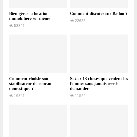
Bien gérer la location
Comment discuter sur Badoo ?
immobilière soi-même
22686
53341
Comment choisir son
Sexo : 13 choses que veulent les
stabilisateur de courant
femmes sans jamais oser le
domestique ?
demander
16821
11522