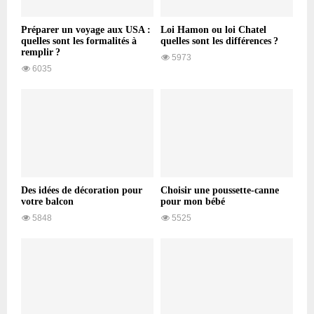
Préparer un voyage aux USA :
Loi Hamon ou loi Chatel
quelles sont les formalités à
quelles sont les différences ?
remplir ?
5973
6035
Des idées de décoration pour
Choisir une poussette-canne
votre balcon
pour mon bébé
5848
5525