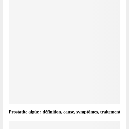
Prostatite aigüe : définition, cause, symptômes, traitement