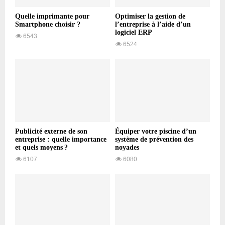
Quelle imprimante pour
Optimiser la gestion de
Smartphone choisir ?
l’entreprise à l’aide d’un
logiciel ERP
6543
6524
Publicité externe de son
Équiper votre piscine d’un
entreprise : quelle importance
système de prévention des
et quels moyens ?
noyades
6107
6080