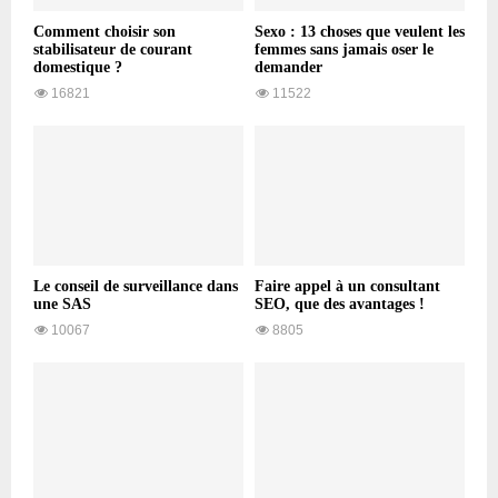
Comment choisir son
Sexo : 13 choses que veulent les
stabilisateur de courant
femmes sans jamais oser le
domestique ?
demander
16821
11522
Le conseil de surveillance dans
Faire appel à un consultant
une SAS
SEO, que des avantages !
10067
8805