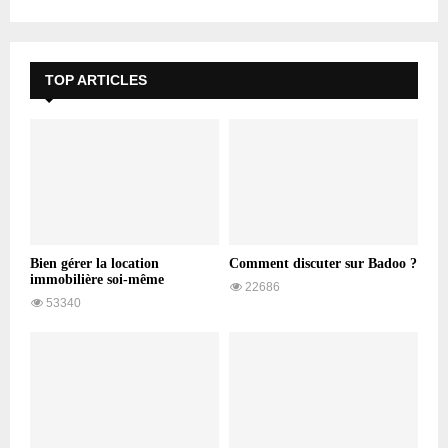
TOP ARTICLES
Bien gérer la location
Comment discuter sur Badoo ?
immobilière soi-même
22686
53340