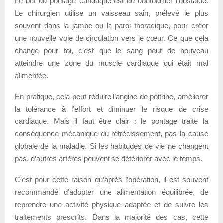
Le but du pontage cardiaque est de contourner l’obstacle.
Le chirurgien utilise un vaisseau sain, prélevé le plus
souvent dans la jambe ou la paroi thoracique, pour créer
une nouvelle voie de circulation vers le cœur. Ce que cela
change pour toi, c’est que le sang peut de nouveau
atteindre une zone du muscle cardiaque qui était mal
alimentée.
En pratique, cela peut réduire l’angine de poitrine, améliorer
la tolérance à l’effort et diminuer le risque de crise
cardiaque. Mais il faut être clair : le pontage traite la
conséquence mécanique du rétrécissement, pas la cause
globale de la maladie. Si les habitudes de vie ne changent
pas, d’autres artères peuvent se détériorer avec le temps.
C’est pour cette raison qu’après l’opération, il est souvent
recommandé d’adopter une alimentation équilibrée, de
reprendre une activité physique adaptée et de suivre les
traitements prescrits. Dans la majorité des cas, cette