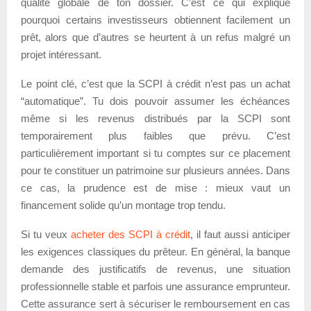
qualité globale de ton dossier. C’est ce qui explique
pourquoi certains investisseurs obtiennent facilement un
prêt, alors que d’autres se heurtent à un refus malgré un
projet intéressant.
Le point clé, c’est que la SCPI à crédit n’est pas un achat
“automatique”. Tu dois pouvoir assumer les échéances
même si les revenus distribués par la SCPI sont
temporairement plus faibles que prévu. C’est
particulièrement important si tu comptes sur ce placement
pour te constituer un patrimoine sur plusieurs années. Dans
ce cas, la prudence est de mise : mieux vaut un
financement solide qu’un montage trop tendu.
Si tu veux
acheter des SCPI à crédit
, il faut aussi anticiper
les exigences classiques du prêteur. En général, la banque
demande des justificatifs de revenus, une situation
professionnelle stable et parfois une assurance emprunteur.
Cette assurance sert à sécuriser le remboursement en cas