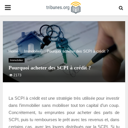
PRIMARY
MENU
Home
Immobilier
Pourquoi acheter des SCPI à crédit ?
Immobilier
Pourquoi acheter des SCPI à crédit ?
2173
La SCPI à crédit est une stratégie très utilisée pour investir
dans l’immobilier sans mobiliser tout ton capital d’un coup.
Concrètement, tu empruntes pour acheter des parts de
SCPI, puis tu rembourses le prêt avec tes revenus et, dans
certains cas, avec les loyers distribués par la SCPI. Si tu