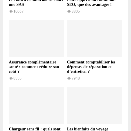
une SAS
SEO, que des avantages !
10067
8805
Assurance complémentaire
Comment comptabiliser les
santé : comment réduire son
dépenses de réparation et
coût ?
d’entretien ?
8355
7948
Chargeur sans fil : quels sont
Les bienfaits du voyage