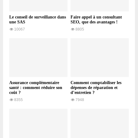
Le conseil de surveillance dans
Faire appel à un consultant
une SAS
SEO, que des avantages !
10067
8805
Assurance complémentaire
Comment comptabiliser les
santé : comment réduire son
dépenses de réparation et
coût ?
d’entretien ?
8355
7948