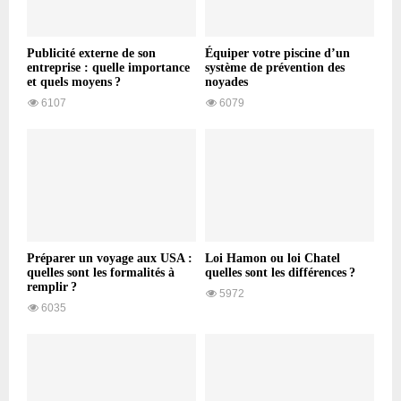
Publicité externe de son
Équiper votre piscine d’un
entreprise : quelle importance
système de prévention des
et quels moyens ?
noyades
6107
6079
Préparer un voyage aux USA :
Loi Hamon ou loi Chatel
quelles sont les formalités à
quelles sont les différences ?
remplir ?
5972
6035