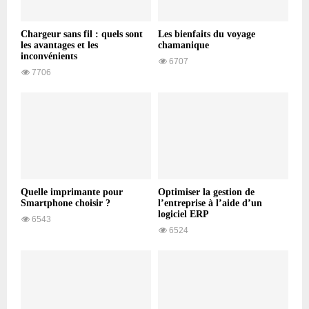
Chargeur sans fil : quels sont
Les bienfaits du voyage
les avantages et les
chamanique
inconvénients
6707
7706
Quelle imprimante pour
Optimiser la gestion de
Smartphone choisir ?
l’entreprise à l’aide d’un
logiciel ERP
6543
6524