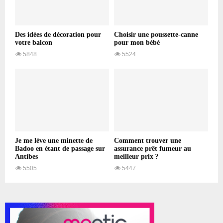
Des idées de décoration pour
Choisir une poussette-canne
votre balcon
pour mon bébé
5848
5524
Je me lève une minette de
Comment trouver une
Badoo en étant de passage sur
assurance prêt fumeur au
Antibes
meilleur prix ?
5505
5447