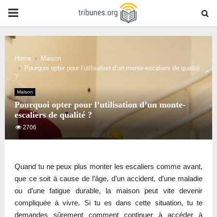
PRIMARY
MENU
Home
Maison
Pourquoi opter pour l’utilisation d’un monte-escaliers de qualité
?
Maison
Pourquoi opter pour l’utilisation d’un monte-
escaliers de qualité ?
2706
Quand tu ne peux plus monter les escaliers comme avant,
que ce soit à cause de l’âge, d’un accident, d’une maladie
ou d’une fatigue durable, la maison peut vite devenir
compliquée à vivre. Si tu es dans cette situation, tu te
demandes sûrement comment continuer à accéder à