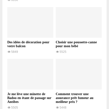
Des idées de décoration pour
Choisir une poussette-canne
votre balcon
pour mon bébé
5849
5525
Je me lève une minette de
Comment trouver une
Badoo en étant de passage sur
assurance prêt fumeur au
Antibes
meilleur prix ?
5505
5448