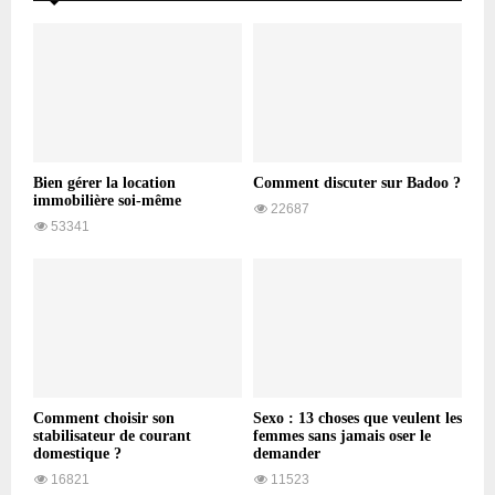
Bien gérer la location
Comment discuter sur Badoo ?
immobilière soi-même
22687
53341
Comment choisir son
Sexo : 13 choses que veulent les
stabilisateur de courant
femmes sans jamais oser le
domestique ?
demander
16821
11523