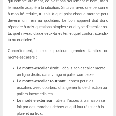
qui compte vraiment, ce n’est pas seulement le nom, mais
le modèle adapté à ta situation. Si tu vis avec une personne
à mobilité réduite, tu sais à quel point chaque marche peut
devenir un frein au quotidien. Le bon appareil doit donc
répondre à trois questions simples : quel type d’escalier as-
tu, quel niveau d’aide veux-tu éviter, et quel confort attends-
tu au quotidien ?
Concrètement, il existe plusieurs grandes familles de
monte-escaliers :
Le monte-escalier droit
: idéal si ton escalier monte
en ligne droite, sans virage ni palier complexe.
Le monte-escalier tournant
: conçu pour les
escaliers avec courbes, changements de direction ou
paliers intermédiaires.
Le modèle extérieur
: utile si l’accès à la maison se
fait par des marches dehors et qu’il faut résister à la
pluie et au froid.