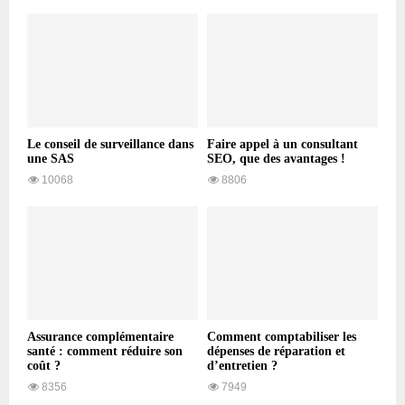
Le conseil de surveillance dans
Faire appel à un consultant
une SAS
SEO, que des avantages !
10068
8806
Assurance complémentaire
Comment comptabiliser les
santé : comment réduire son
dépenses de réparation et
coût ?
d’entretien ?
8356
7949