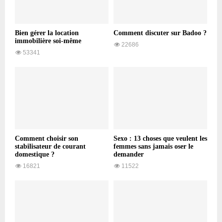
Bien gérer la location
Comment discuter sur Badoo ?
immobilière soi-même
22686
53341
Comment choisir son
Sexo : 13 choses que veulent les
stabilisateur de courant
femmes sans jamais oser le
domestique ?
demander
16821
11522