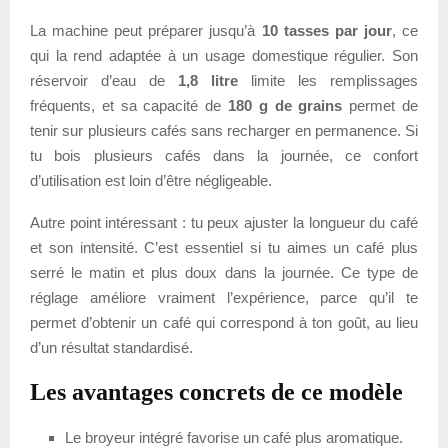
La machine peut préparer jusqu’à
10 tasses par jour
, ce
qui la rend adaptée à un usage domestique régulier. Son
réservoir d’eau de
1,8 litre
limite les remplissages
fréquents, et sa capacité de
180 g de grains
permet de
tenir sur plusieurs cafés sans recharger en permanence. Si
tu bois plusieurs cafés dans la journée, ce confort
d’utilisation est loin d’être négligeable.
Autre point intéressant : tu peux ajuster la longueur du café
et son intensité. C’est essentiel si tu aimes un café plus
serré le matin et plus doux dans la journée. Ce type de
réglage améliore vraiment l’expérience, parce qu’il te
permet d’obtenir un café qui correspond à ton goût, au lieu
d’un résultat standardisé.
Les avantages concrets de ce modèle
Le broyeur intégré favorise un café plus aromatique.