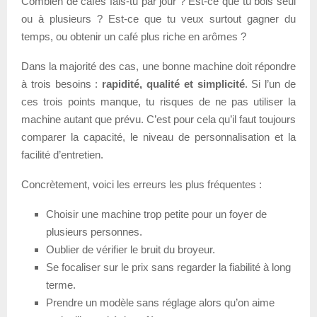
Combien de cafés fais-tu par jour ? Est-ce que tu bois seul
ou à plusieurs ? Est-ce que tu veux surtout gagner du
temps, ou obtenir un café plus riche en arômes ?
Dans la majorité des cas, une bonne machine doit répondre
à trois besoins :
rapidité, qualité et simplicité
. Si l’un de
ces trois points manque, tu risques de ne pas utiliser la
machine autant que prévu. C’est pour cela qu’il faut toujours
comparer la capacité, le niveau de personnalisation et la
facilité d’entretien.
Concrètement, voici les erreurs les plus fréquentes :
Choisir une machine trop petite pour un foyer de
plusieurs personnes.
Oublier de vérifier le bruit du broyeur.
Se focaliser sur le prix sans regarder la fiabilité à long
terme.
Prendre un modèle sans réglage alors qu’on aime