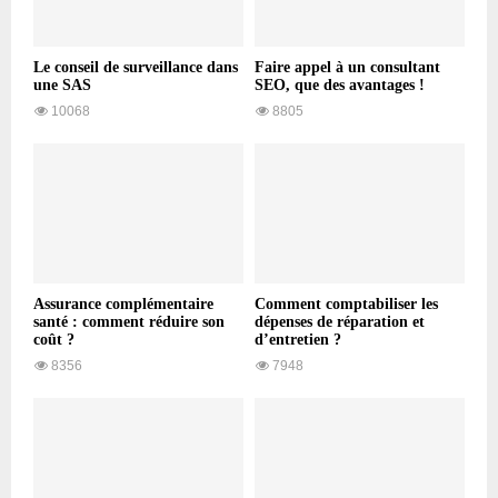
Le conseil de surveillance dans
Faire appel à un consultant
une SAS
SEO, que des avantages !
10068
8805
Assurance complémentaire
Comment comptabiliser les
santé : comment réduire son
dépenses de réparation et
coût ?
d’entretien ?
8356
7948