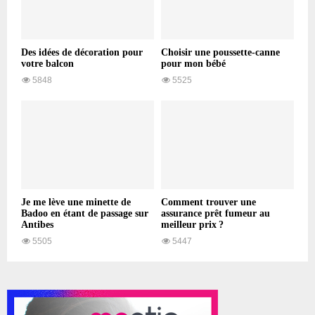
Des idées de décoration pour
Choisir une poussette-canne
votre balcon
pour mon bébé
5848
5525
Je me lève une minette de
Comment trouver une
Badoo en étant de passage sur
assurance prêt fumeur au
Antibes
meilleur prix ?
5505
5447