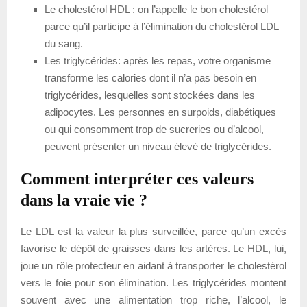
Le cholestérol HDL : on l’appelle le bon cholestérol
parce qu’il participe à l’élimination du cholestérol LDL
du sang.
Les triglycérides: après les repas, votre organisme
transforme les calories dont il n’a pas besoin en
triglycérides, lesquelles sont stockées dans les
adipocytes. Les personnes en surpoids, diabétiques
ou qui consomment trop de sucreries ou d’alcool,
peuvent présenter un niveau élevé de triglycérides.
Comment interpréter ces valeurs
dans la vraie vie ?
Le LDL est la valeur la plus surveillée, parce qu’un excès
favorise le dépôt de graisses dans les artères. Le HDL, lui,
joue un rôle protecteur en aidant à transporter le cholestérol
vers le foie pour son élimination. Les triglycérides montent
souvent avec une alimentation trop riche, l’alcool, le