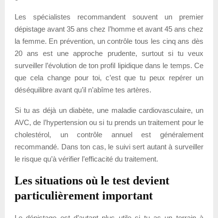
Les spécialistes recommandent souvent un premier
dépistage avant 35 ans chez l’homme et avant 45 ans chez
la femme. En prévention, un contrôle tous les cinq ans dès
20 ans est une approche prudente, surtout si tu veux
surveiller l’évolution de ton profil lipidique dans le temps. Ce
que cela change pour toi, c’est que tu peux repérer un
déséquilibre avant qu’il n’abîme tes artères.
Si tu as déjà un diabète, une maladie cardiovasculaire, un
AVC, de l’hypertension ou si tu prends un traitement pour le
cholestérol, un contrôle annuel est généralement
recommandé. Dans ton cas, le suivi sert autant à surveiller
le risque qu’à vérifier l’efficacité du traitement.
Les situations où le test devient
particulièrement important
Le dépistage est d’autant plus utile si tu as un terrain à