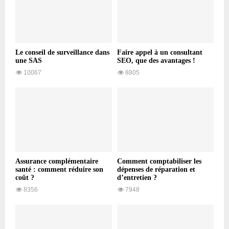
Le conseil de surveillance dans
Faire appel à un consultant
une SAS
SEO, que des avantages !
10067
8805
Assurance complémentaire
Comment comptabiliser les
santé : comment réduire son
dépenses de réparation et
coût ?
d’entretien ?
8356
7948