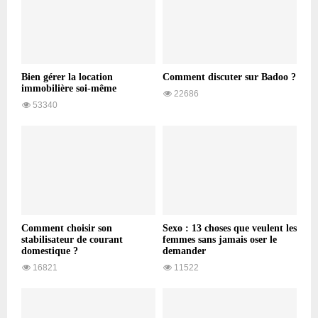
Bien gérer la location
Comment discuter sur Badoo ?
immobilière soi-même
22686
53340
Comment choisir son
Sexo : 13 choses que veulent les
stabilisateur de courant
femmes sans jamais oser le
domestique ?
demander
16821
11522