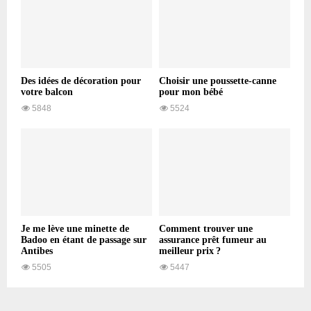
Des idées de décoration pour
Choisir une poussette-canne
votre balcon
pour mon bébé
5848
5524
Je me lève une minette de
Comment trouver une
Badoo en étant de passage sur
assurance prêt fumeur au
Antibes
meilleur prix ?
5505
5447