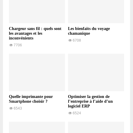
Chargeur sans fil : quels sont
Les bienfaits du voyage
les avantages et les
chamanique
inconvénients
6708
7706
Quelle imprimante pour
Optimiser la gestion de
Smartphone choisir ?
l’entreprise à l’aide d’un
logiciel ERP
6543
6524