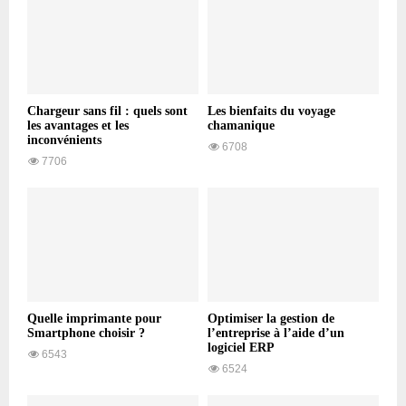
Chargeur sans fil : quels sont
Les bienfaits du voyage
les avantages et les
chamanique
inconvénients
6708
7706
Quelle imprimante pour
Optimiser la gestion de
Smartphone choisir ?
l’entreprise à l’aide d’un
logiciel ERP
6543
6524