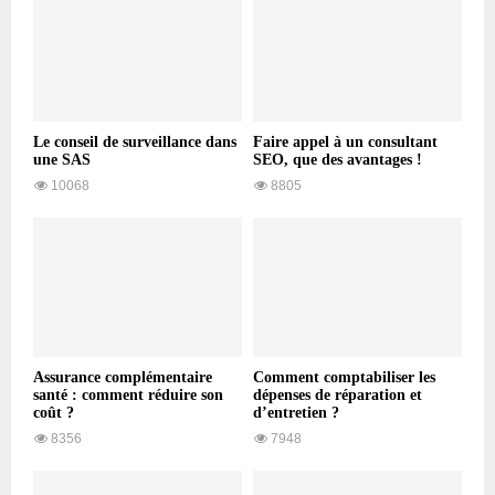
Le conseil de surveillance dans
Faire appel à un consultant
une SAS
SEO, que des avantages !
10068
8805
Assurance complémentaire
Comment comptabiliser les
santé : comment réduire son
dépenses de réparation et
coût ?
d’entretien ?
8356
7948