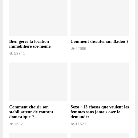
Bien gérer la location
Comment discuter sur Badoo ?
immobilière soi-même
22686
53341
Comment choisir son
Sexo : 13 choses que veulent les
stabilisateur de courant
femmes sans jamais oser le
domestique ?
demander
16821
11522