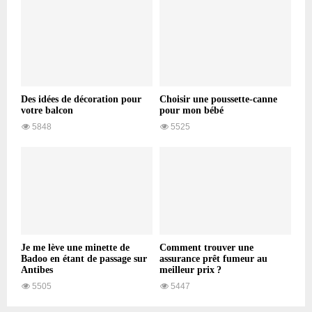
Des idées de décoration pour
Choisir une poussette-canne
votre balcon
pour mon bébé
5848
5525
Je me lève une minette de
Comment trouver une
Badoo en étant de passage sur
assurance prêt fumeur au
Antibes
meilleur prix ?
5505
5447