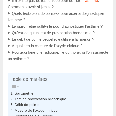
Il n’existe pas de test unique pour dépister
l’asthme
.
Comment savoir si j’en ai ?
Quels tests sont disponibles pour aider à diagnostiquer
l’asthme ?
La spirométrie suffit-elle pour diagnostiquer l’asthme ?
Qu’est-ce qu’un test de provocation bronchique ?
Le débit de pointe peut-il être utilisé à la maison ?
À quoi sert la mesure de l’oxyde nitrique ?
Pourquoi faire une radiographie du thorax si l’on suspecte
un asthme ?
Table de matières
Spirométrie
Test de provocation bronchique
Débit de pointe
Mesure de l’oxyde nitrique