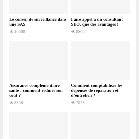
Le conseil de surveillance dans
Faire appel à un consultant
une SAS
SEO, que des avantages !
10068
8805
Assurance complémentaire
Comment comptabiliser les
santé : comment réduire son
dépenses de réparation et
coût ?
d’entretien ?
8356
7948