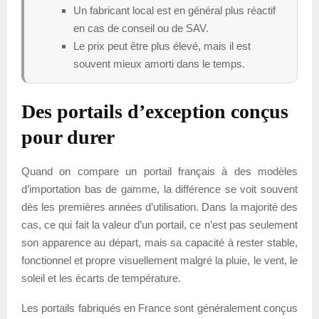
Un fabricant local est en général plus réactif
en cas de conseil ou de SAV.
Le prix peut être plus élevé, mais il est
souvent mieux amorti dans le temps.
Des portails d’exception conçus
pour durer
Quand on compare un portail français à des modèles
d’importation bas de gamme, la différence se voit souvent
dès les premières années d’utilisation. Dans la majorité des
cas, ce qui fait la valeur d’un portail, ce n’est pas seulement
son apparence au départ, mais sa capacité à rester stable,
fonctionnel et propre visuellement malgré la pluie, le vent, le
soleil et les écarts de température.
Les portails fabriqués en France sont généralement conçus