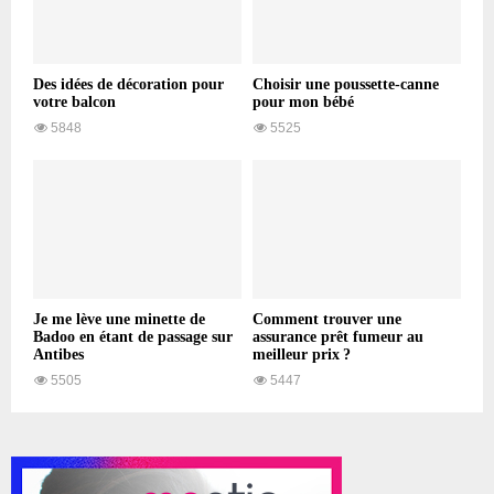
Des idées de décoration pour
Choisir une poussette-canne
votre balcon
pour mon bébé
5848
5525
Je me lève une minette de
Comment trouver une
Badoo en étant de passage sur
assurance prêt fumeur au
Antibes
meilleur prix ?
5505
5447