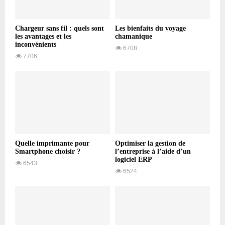
Chargeur sans fil : quels sont
Les bienfaits du voyage
les avantages et les
chamanique
inconvénients
6708
7706
Quelle imprimante pour
Optimiser la gestion de
Smartphone choisir ?
l’entreprise à l’aide d’un
logiciel ERP
6543
6524