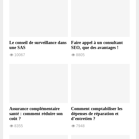
Le conseil de surveillance dans
Faire appel à un consultant
une SAS
SEO, que des avantages !
10067
8805
Assurance complémentaire
Comment comptabiliser les
santé : comment réduire son
dépenses de réparation et
coût ?
d’entretien ?
8355
7948