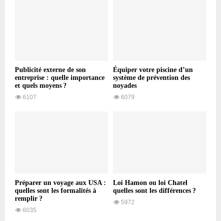
Publicité externe de son
Équiper votre piscine d’un
entreprise : quelle importance
système de prévention des
et quels moyens ?
noyades
6107
6079
Préparer un voyage aux USA :
Loi Hamon ou loi Chatel
quelles sont les formalités à
quelles sont les différences ?
remplir ?
5972
6035