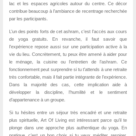
lac et les espaces agricoles autour du centre. Ce décor
contribue beaucoup à l’ambiance de recentrage recherchée
par les participants.
L’un des points forts de cet ashram, c’est l’accès aux cours
de yoga gratuits. En revanche, il faut savoir que
l’expérience repose aussi sur une participation active à la
vie du lieu. Concrètement, tu peux être amené à aider pour
le ménage, la cuisine ou l’entretien de l’ashram. Ce
fonctionnement peut surprendre si tu t’attends à une retraite
très confortable, mais il fait partie intégrante de l’expérience.
Dans la majorité des cas, cette implication aide à
développer la discipline, l’humilité et le sentiment
d’appartenance à un groupe.
Si tu hésites entre un séjour très encadré et une retraite
plus spirituelle, Art Of Living est intéressant parce qu’il te
plonge dans une approche plus authentique du yoga. En
pratique, c’est un bon choix si tu veux méditer, respirer,