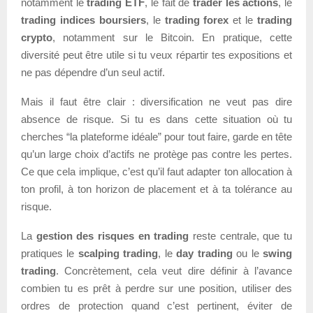
notamment le
trading ETF
, le fait de
trader les actions
, le
trading indices boursiers
, le
trading forex
et le
trading
crypto
, notamment sur le Bitcoin. En pratique, cette
diversité peut être utile si tu veux répartir tes expositions et
ne pas dépendre d’un seul actif.
Mais il faut être clair : diversification ne veut pas dire
absence de risque. Si tu es dans cette situation où tu
cherches “la plateforme idéale” pour tout faire, garde en tête
qu’un large choix d’actifs ne protège pas contre les pertes.
Ce que cela implique, c’est qu’il faut adapter ton allocation à
ton profil, à ton horizon de placement et à ta tolérance au
risque.
La
gestion des risques en trading
reste centrale, que tu
pratiques le
scalping trading
, le
day trading
ou le
swing
trading
. Concrètement, cela veut dire définir à l’avance
combien tu es prêt à perdre sur une position, utiliser des
ordres de protection quand c’est pertinent, éviter de