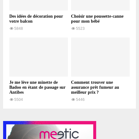
Des idées de décoration pour
Choisir une poussette-canne
votre balcon
pour mon bébé
5848
5523
Je me lève une minette de
Comment trouver une
Badoo en étant de passage sur
assurance prêt fumeur au
Antibes
meilleur prix ?
5504
5446