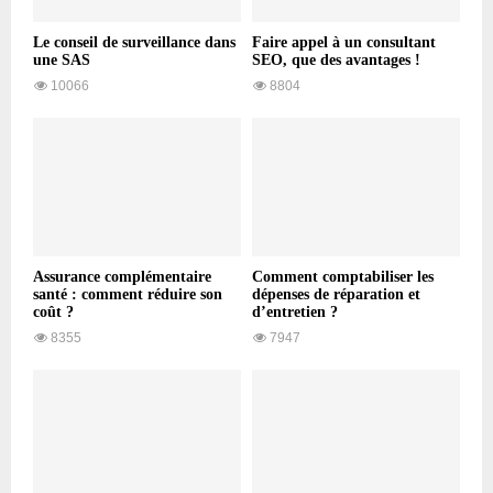
Le conseil de surveillance dans
Faire appel à un consultant
une SAS
SEO, que des avantages !
10066
8804
Assurance complémentaire
Comment comptabiliser les
santé : comment réduire son
dépenses de réparation et
coût ?
d’entretien ?
8355
7947