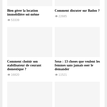
Bien gérer la location
Comment discuter sur Badoo ?
immobilière soi-même
22685
53339
Comment choisir son
Sexo : 13 choses que veulent les
stabilisateur de courant
femmes sans jamais oser le
domestique ?
demander
16820
11521