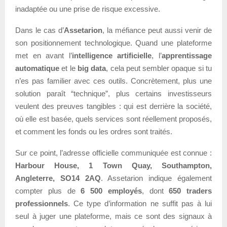
inadaptée ou une prise de risque excessive.
Dans le cas d’
Assetarion
, la méfiance peut aussi venir de
son positionnement technologique. Quand une plateforme
met en avant l’
intelligence artificielle
, l’
apprentissage
automatique
et le
big data
, cela peut sembler opaque si tu
n’es pas familier avec ces outils. Concrètement, plus une
solution paraît “technique”, plus certains investisseurs
veulent des preuves tangibles : qui est derrière la société,
où elle est basée, quels services sont réellement proposés,
et comment les fonds ou les ordres sont traités.
Sur ce point, l’adresse officielle communiquée est connue :
Harbour House, 1 Town Quay, Southampton,
Angleterre, SO14 2AQ
. Assetarion indique également
compter plus de
6 500 employés
, dont
650 traders
professionnels
. Ce type d’information ne suffit pas à lui
seul à juger une plateforme, mais ce sont des signaux à