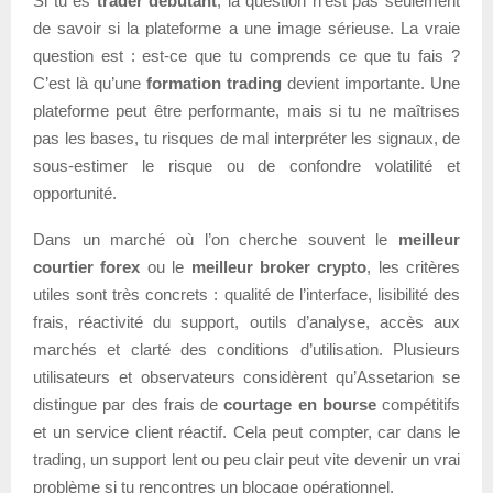
Si tu es
trader débutant
, la question n’est pas seulement
de savoir si la plateforme a une image sérieuse. La vraie
question est : est-ce que tu comprends ce que tu fais ?
C’est là qu’une
formation trading
devient importante. Une
plateforme peut être performante, mais si tu ne maîtrises
pas les bases, tu risques de mal interpréter les signaux, de
sous-estimer le risque ou de confondre volatilité et
opportunité.
Dans un marché où l’on cherche souvent le
meilleur
courtier forex
ou le
meilleur broker crypto
, les critères
utiles sont très concrets : qualité de l’interface, lisibilité des
frais, réactivité du support, outils d’analyse, accès aux
marchés et clarté des conditions d’utilisation. Plusieurs
utilisateurs et observateurs considèrent qu’Assetarion se
distingue par des frais de
courtage en bourse
compétitifs
et un service client réactif. Cela peut compter, car dans le
trading, un support lent ou peu clair peut vite devenir un vrai
problème si tu rencontres un blocage opérationnel.