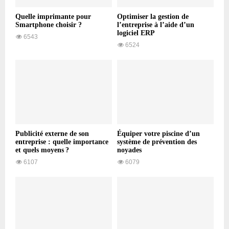
Quelle imprimante pour
Optimiser la gestion de
Smartphone choisir ?
l’entreprise à l’aide d’un
logiciel ERP
6543
6524
Publicité externe de son
Équiper votre piscine d’un
entreprise : quelle importance
système de prévention des
et quels moyens ?
noyades
6107
6079