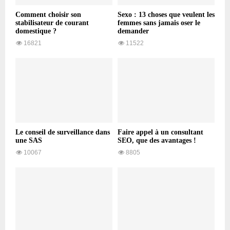
Comment choisir son
Sexo : 13 choses que veulent les
stabilisateur de courant
femmes sans jamais oser le
domestique ?
demander
16821
11522
Le conseil de surveillance dans
Faire appel à un consultant
une SAS
SEO, que des avantages !
10067
8805