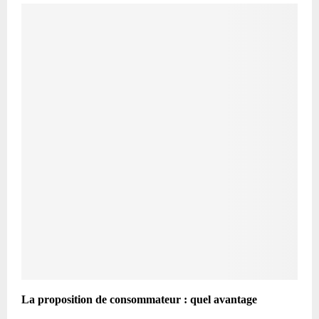
La proposition de consommateur : quel avantage