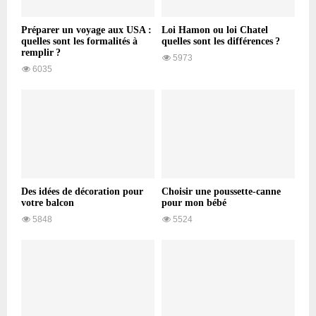
Préparer un voyage aux USA :
Loi Hamon ou loi Chatel
quelles sont les formalités à
quelles sont les différences ?
remplir ?
5973
6035
Des idées de décoration pour
Choisir une poussette-canne
votre balcon
pour mon bébé
5848
5524