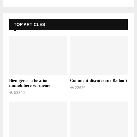
TOP ARTICLES
Bien gérer la location
Comment discuter sur Badoo ?
immobilière soi-même
22686
53340